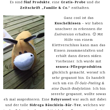
fünf Produkte
Gratis-Probe
Es sind
, eine
und die
Zeitschrift „Familie & Co.“
enthalten.
Ganz cool ist das
Kuschelkissen
– wir haben
unschwer zu erkennen die
Eselversion
erhalten. 🙂 Mit
Hilfe von einem
Klettverschluss kann man das
Kissen zusammenfalten und
erhält dann diesen süßen
Vierbeiner. Ich wurde mit
sensea-Pflegeprodukten
glücklich gemacht, worauf ich
sehr gespannt bin. Es handelt
sich um ein
Öl-Salz-Peeling &
eine Dusch-Bodylotion
. Ich bin
seeeehr gespannt, wollte sowas
Babyrassel
eh mal ausprobieren. Eine
war auch mit dabei
Sidroga Bäuchlein-Bär-Tee
und der tolle
, welchen wir