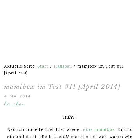
Aktuelle Seite:
Start
/
Hausbau
/
mamibox im Test #11
[April 2014]
mamibox im Test #11 [April 2014]
4. MAI 2014
hausbau
Huhu!
mamibox
Neulich trudelte hier hier wieder
eine
für uns
ein und da sie die letzten Monate so toll war, waren wir