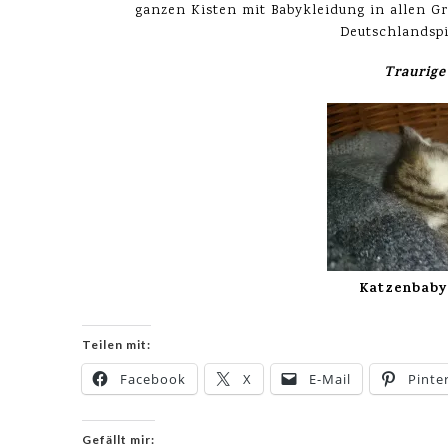
ganzen Kisten mit Babykleidung in allen Gr
Deutschlandspi
Traurige
Katzenbaby 
Teilen mit:
Facebook
X
E-Mail
Pinte
Gefällt mir: