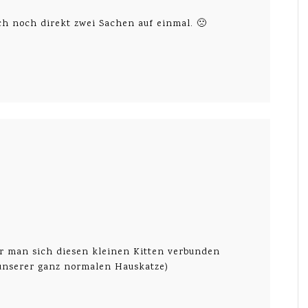
uch noch direkt zwei Sachen auf einmal. 🙁
hr man sich diesen kleinen Kitten verbunden
 unserer ganz normalen Hauskatze)