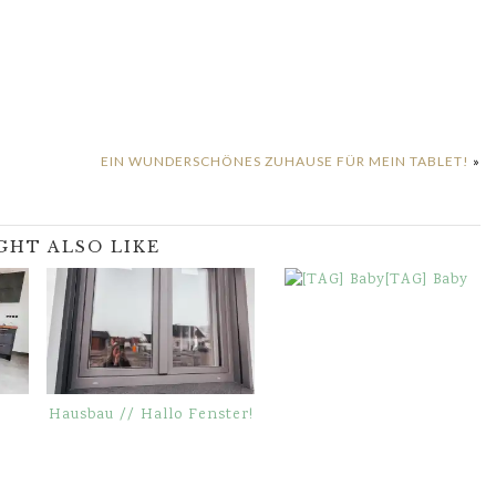
EIN WUNDERSCHÖNES ZUHAUSE FÜR MEIN TABLET!
»
GHT ALSO LIKE
[TAG] Baby
Hausbau // Hallo Fenster!