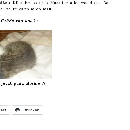
ößen. Klitschnass alles. Muss ich alles waschen… Das
el heute kann mich mal!
 Grüße von uns
😥
jetzt ganz alleine :'(
rest
Drucken