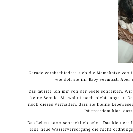
Gerade verabschiedete sich die Mamakatze von i
wie doll sie ihr Baby vermisst. Abe
Das musste ich mir von der Seele schreiben. Wir
keine Schuld. Sie wohnt noch nicht lange in D
noch dieses Verhalten, dass sie kleine Lebewesen 
Ist trotzdem klar, das
Das Leben kann schrecklich sein… Das kleinere Ü
eine neue Wasserversorgung die nicht ordnungsg