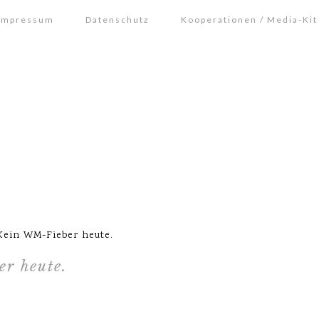
Impressum
Datenschutz
Kooperationen / Media-Kit
 Kein WM-Fieber heute.
r heute.