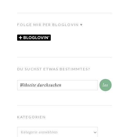
FOLGE MIR PER BLOGLOVIN ♥
DU SUCHST ETWAS BESTIMMTES?
KATEGORIEN
Kategorien