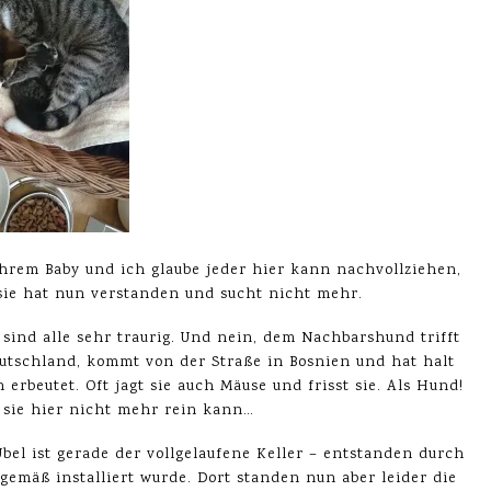
hrem Baby und ich glaube jeder hier kann nachvollziehen,
r sie hat nun verstanden und sucht nicht mehr.
 sind alle sehr traurig. Und nein, dem Nachbarshund trifft
eutschland, kommt von der Straße in Bosnien und hat halt
erbeutet. Oft jagt sie auch Mäuse und frisst sie. Als Hund!
s sie hier nicht mehr rein kann…
bel ist gerade der vollgelaufene Keller – entstanden durch
emäß installiert wurde. Dort standen nun aber leider die