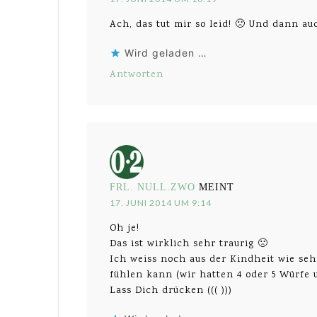
Ach, das tut mir so leid! 🙁 Und dann a
Wird geladen …
Antworten
FRL. NULL.ZWO
MEINT
17. JUNI 2014 UM 9:14
Oh je!
Das ist wirklich sehr traurig 🙁
Ich weiss noch aus der Kindheit wie se
fühlen kann (wir hatten 4 oder 5 Würfe
Lass Dich drücken ((( )))