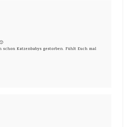
🙁
ch schon Katzenbabys gestorben. Fühlt Euch mal