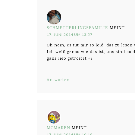
SCHMETTERLINGSFAMILIE
MEINT
17. JUNI 2014 UM 13:57
Oh nein, es tut mir so leid, das zu lesen 
Ich weiß genau wie das ist, uns sind au
ganz lieb getröstet <3
Antworten
MCMAREN
MEINT
17. JUNI 2014 UM 10:19