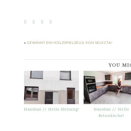
«
GEWINNT EIN HOLZSPIELZEUG VON SELECTA!
YOU MI
Hausbau // Hello Heizung!
Hausbau // Hello
Betonküche!