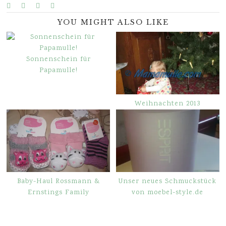
YOU MIGHT ALSO LIKE
Sonnenschein für
Papamulle!
Weihnachten 2013
Baby-Haul Rossmann &
Unser neues Schmuckstück
Ernstings Family
von moebel-style.de