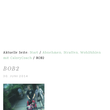
Aktuelle Seite:
Start
/
Abnehmen, Straffen, Wohlfühlen
mit CaloryCoach
/
BOB2
BOB2
30. JUNI 2014