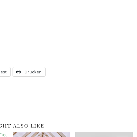
rest
Drucken
GHT ALSO LIKE