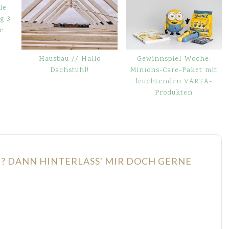
g 3
e
Hausbau // Hallo
Gewinnspiel-Woche:
Dachstuhl!
Minions-Care-Paket mit
leuchtenden VARTA-
Produkten
N? DANN HINTERLASS' MIR DOCH GERNE