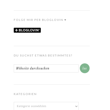
FOLGE MIR PER BLOGLOVIN ♥
DU SUCHST ETWAS BESTIMMTES?
KATEGORIEN
Kategorien