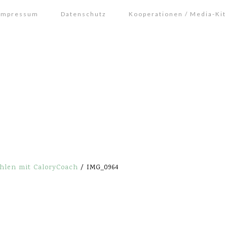
Impressum
Datenschutz
Kooperationen / Media-Kit
hlen mit CaloryCoach
/
IMG_0964