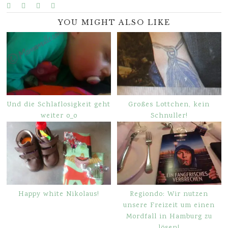
YOU MIGHT ALSO LIKE
Und die Schlaflosigkeit geht
Großes Lottchen, kein
weiter o_o
Schnuller!
Happy white Nikolaus!
Regiondo: Wir nutzen
unsere Freizeit um einen
Mordfall in Hamburg zu
lösen!