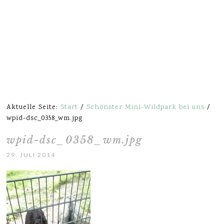
Aktuelle Seite:
Start
/
Schönster Mini-Wildpark bei uns
/
wpid-dsc_0358_wm.jpg
wpid-dsc_0358_wm.jpg
29. JULI 2014