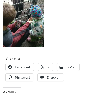
Teilen mit:
Facebook
X
E-Mail
Pinterest
Drucken
Gefällt mir: