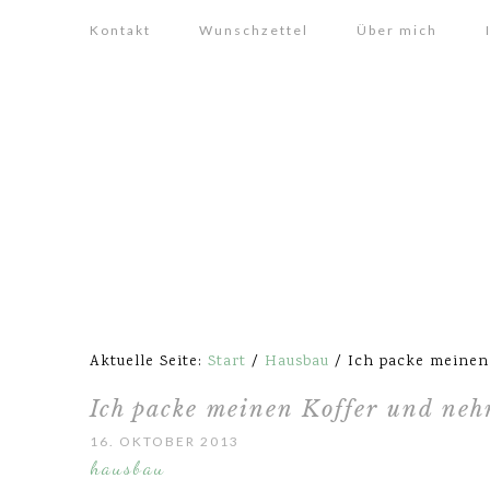
Kontakt
Wunschzettel
Über mich
Aktuelle Seite:
Start
/
Hausbau
/
Ich packe meinen 
Ich packe meinen Koffer und neh
16. OKTOBER 2013
hausbau