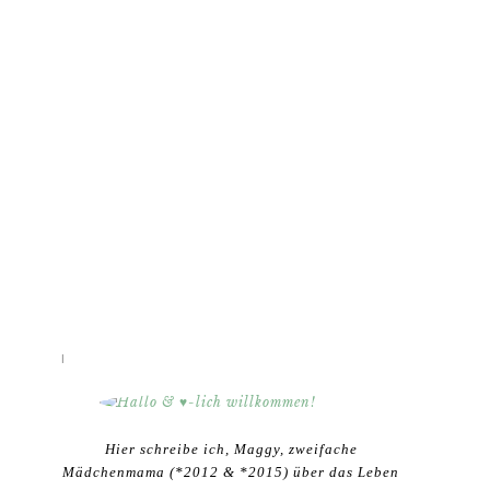
HALLO & ♥-LICH WILLKOMMEN!
Hier schreibe ich, Maggy, zweifache
Mädchenmama (*2012 & *2015) über das Leben