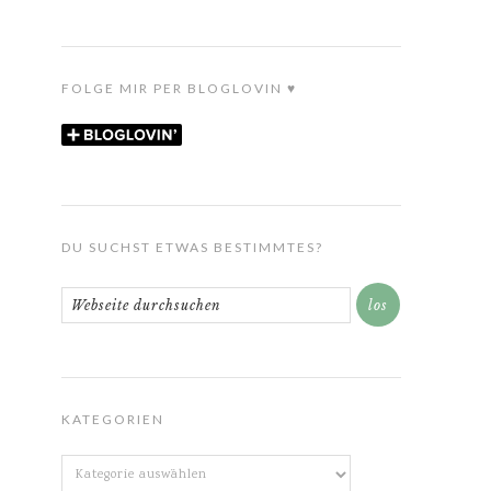
FOLGE MIR PER BLOGLOVIN ♥
DU SUCHST ETWAS BESTIMMTES?
KATEGORIEN
Kategorien