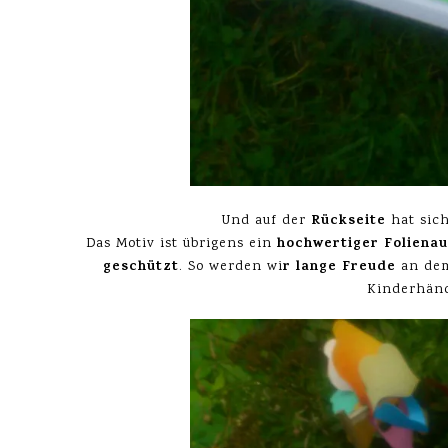
Rückseite
Und auf der
hat sic
hochwertiger Folienau
Das Motiv ist übrigens ein
geschützt
r lange Freude
. So werden wi
an dem
Kinderhänd