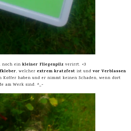
kleiner Fliegenpilz
h noch ein
verirrt. <3
fkleber
extrem kratzfest
vor Verblassen
, welcher
ist und
 Koffer haben und er nimmt keinen Schaden, wenn dort
e am Werk sind. ^_~