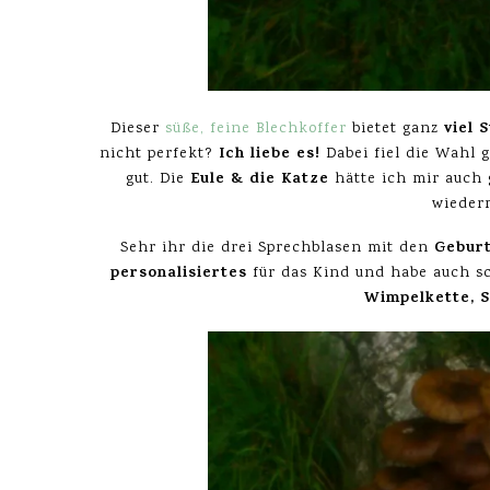
viel 
Dieser
süße, feine Blechkoffer
bietet ganz
Ich liebe es!
nicht perfekt?
Dabei fiel die Wahl g
Eule & die Katze
gut. Die
hätte ich mir auch 
wieder
Gebur
Sehr ihr die drei Sprechblasen mit den
personalisiertes
für das Kind und habe auch s
Wimpelkette, 