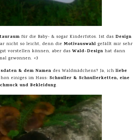
Stauraum
Design
für die Baby- & sogar Kinderfotos. Ist das
Motivauswahl
ar nicht so leicht, denn die
gefällt mir sehr
Wald-Design
gut vorstellen können, aber das
hat dann
mal gewonnen. <3
tsdaten & dem Namen
liebe
des Waldmädchens? Ja, ich
Schnuller & Schnullerketten, eine
chon einiges im Haus:
Schmuck und Bekleidung
.