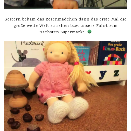
Gestern bekam das Rosenmädchen dann das erste Mal die
große weite Welt zu sehen bzw. unsere Fahrt zum
nächsten Supermarkt.