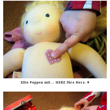
Ellis Puppen mit… HERZ fürs Herz. ♥