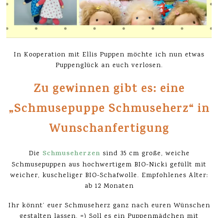
In Kooperation mit Ellis Puppen möchte ich nun etwas
Puppenglück an euch verlosen.
Zu gewinnen gibt es: eine
„Schmusepuppe Schmuseherz“ in
Wunschanfertigung
Schmuseherzen
Die
sind 35 cm große, weiche
Schmusepuppen aus hochwertigem BIO-Nicki gefüllt mit
weicher, kuscheliger BIO-Schafwolle. Empfohlenes Alter:
ab 12 Monaten
Ihr könnt‘ euer Schmuseherz ganz nach euren Wünschen
gestalten lassen. =) Soll es ein Puppenmädchen mit