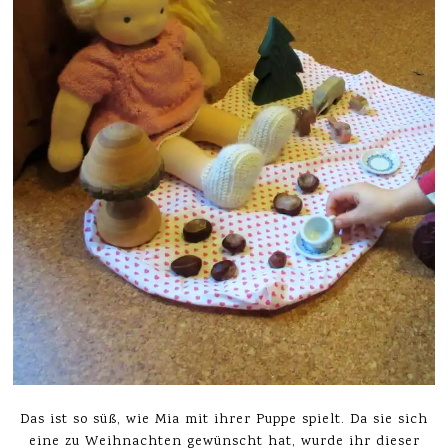
Das ist so süß, wie Mia mit ihrer Puppe spielt. Da sie sich
eine zu Weihnachten gewünscht hat, wurde ihr dieser