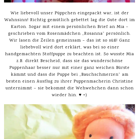
Wie liebevoll unser Püppchen eingepackt war, ist der
Wahnsinn! Richtig gemütlich gebettet lag die Gute dort im
Karton. Sogar mit einem persönlichen Brief an Mia –
geschrieben vom Rosenmädchen „Rosanna“ persönlich.
Wir lasen die Zeilen gemeinsam – das ist so süß! Ganz
liebebvoll wird dort erklärt, was bei so einer
handgemachten Stoffpuppe zu beachten ist. So wusste Mia
z.B. direkt Bescheid, dass sie das wunderschöne
Puppenhaar besser nur mit einer ganz weichen Bürste
kämmt und dass die Puppe bei „Bauchschmerzen“ am
besten einen Ausflug zu ihrer Puppenmacherin Christine
unternimmt – sie bekommt die Wehwehchen dann schon
wieder hin. ♥ =)