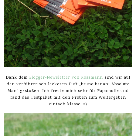
Dank dem
Blogger-Newsletter von Rossmann
sind wir auf
den verführerisch leckeren Duft „bruno banani Absolute
Man“ gestoßen. Ich freute mich sehr für Papamulle und
fand das Testpaket mit den Proben zum Weitergeben
einfach klasse. =)