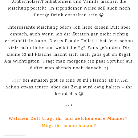
Amberhölzer.Tonkabohnen und Vanille machen die
Mischung perfekt. In irgendeiner Weise soll auch noch
Energy Drink enthalten sein 😀
Interessante Mischung oder? Ich liebe diesen Duft aber
einfach, auch wenn ich die Zutaten gar nicht richtig
erschnüffeln kann. Dieses Eau de Toilette hat jetzt schon
viele männliche und weibliche *g* Fans gefunden. Die
kleine 50 ml Flasche macht sich auch ganz gut im Regal.
Am Wichtigsten: Trägt man morgens ein paar Sprüher auf,
duftet man abends noch danach. =)
Hier
bei Amazon gibt es eine 30 ml Flasche ab 17,95€.
Schon etwas teurer, aber das Zeug wird ewig halten – ihr
kennt das 😉
***
Welchen Duft tragt ihr und welchen eure Männer?
Mögt ihr bruno banani?