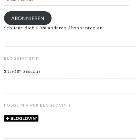
Mail-
Adresse
ABONNIEREN
Schließe dich 6.928 anderen Abonnenten an
BLOGSTATISTIK
2.129.187 Besuche
FOLGE MIR PER BLOGLOVIN ♥