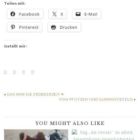
Teilen mit:
Facebook
X
E-Mail
Pinterest
Drucken
Gefällt mir:
«
DAS WAR DIE ERDBEERZEIT ♥
VON PFÜTZEN UND GUMMISTIEFELN
»
YOU MIGHT ALSO LIKE