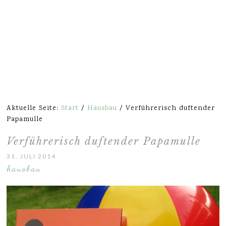
Aktuelle Seite:
Start
/
Hausbau
/
Verführerisch duftender
Papamulle
Verführerisch duftender Papamulle
31. JULI 2014
hausbau