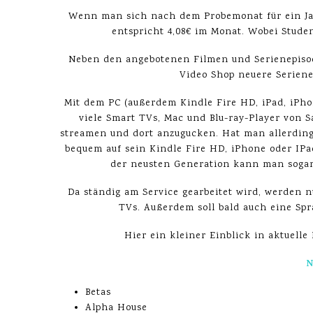
Wenn man sich nach dem Probemonat für ein Jahr
entspricht 4,08€ im Monat. Wobei Stude
Neben den angebotenen Filmen und Serienepisode
Video Shop neuere Seriene
Mit dem PC (außerdem Kindle Fire HD, iPad, iPho
viele Smart TVs, Mac und Blu-ray-Player von S
streamen und dort anzugucken. Hat man allerding
bequem auf sein Kindle Fire HD, iPhone oder IPa
der neusten Generation kann man sogar 
Da ständig am Service gearbeitet wird, werden 
TVs. Außerdem soll bald auch eine Sp
Hier ein kleiner Einblick in aktuell
N
Betas
Alpha House