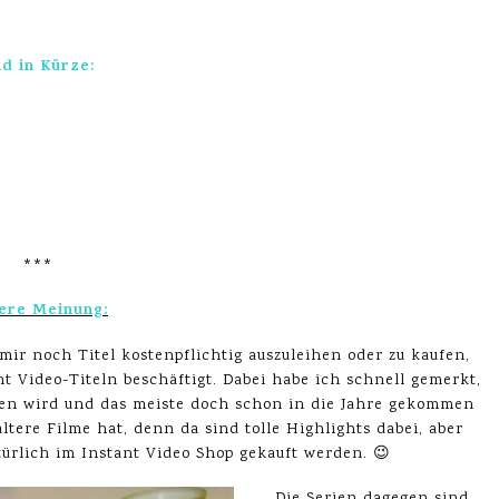
d in Kürze:
***
ere Meinung:
mir noch Titel kostenpflichtig auszuleihen oder zu kaufen,
t Video-Titeln beschäftigt. Dabei habe ich schnell gemerkt,
ten wird und das meiste doch schon in die Jahre gekommen
ältere Filme hat, denn da sind tolle Highlights dabei, aber
türlich im Instant Video Shop gekauft werden. 😉