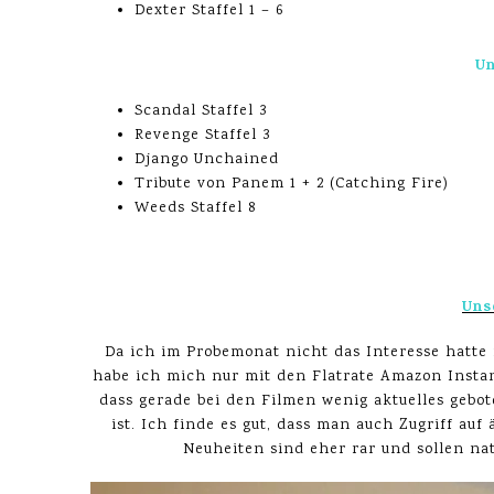
Dexter Staffel 1 – 6
Un
Scandal Staffel 3
Revenge Staffel 3
Django Unchained
Tribute von Panem 1 + 2 (Catching Fire)
Weeds Staffel 8
Uns
Da ich im Probemonat nicht das Interesse hatte 
habe ich mich nur mit den Flatrate Amazon Instan
dass gerade bei den Filmen wenig aktuelles gebo
ist. Ich finde es gut, dass man auch Zugriff auf 
Neuheiten sind eher rar und sollen na