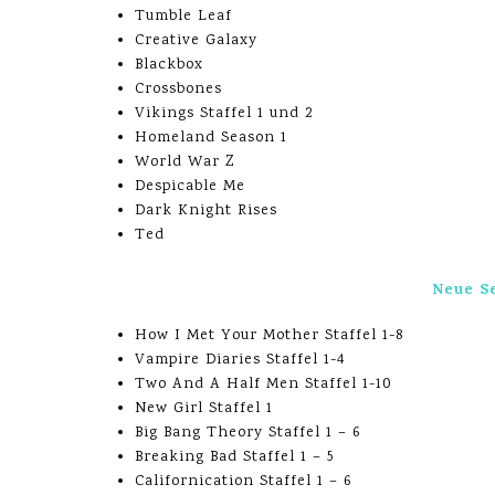
Tumble Leaf
Creative Galaxy
Blackbox
Crossbones
Vikings Staffel 1 und 2
Homeland Season 1
World War Z
Despicable Me
Dark Knight Rises
Ted
Neue Se
How I Met Your Mother Staffel 1-8
Vampire Diaries Staffel 1-4
Two And A Half Men Staffel 1-10
New Girl Staffel 1
Big Bang Theory Staffel 1 – 6
Breaking Bad Staffel 1 – 5
Californication Staffel 1 – 6