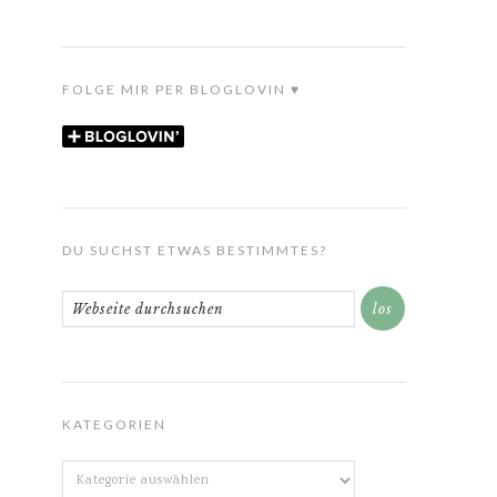
FOLGE MIR PER BLOGLOVIN ♥
DU SUCHST ETWAS BESTIMMTES?
KATEGORIEN
Kategorien