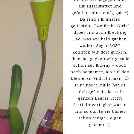
Die Serien dagegen sind
gut ausgestattet und
gefallen mir richtig gut. =)
Da sind z.B. unsere
geliebten „Two Broke Girls“
dabei und auch Breaking
Bad, was wir bald gucken
wollen. Sogar LOST
könnten wir dort gucken,
aber das gucken wir gerade
schon auf Blu-ray – doch
noch bequemer, als auf den
kleineren Bildschirmen. 😉
Für unsere Mulle hat es
mich gefreut, dass die
ganzen Lauras Stern
Staffeln verfügbar waren
und so durfte sie bisher
schon einige Folgen
gucken. =)