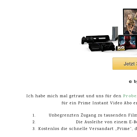
© b
Probe
Ich habe mich mal getraut und uns für den
für ein Prime Instant Video Abo e
Unbegrenzten Zugang zu tausenden Fil
Die Ausleihe von einem E-B
Kostenlos die schnelle Versandart „Prime“, d