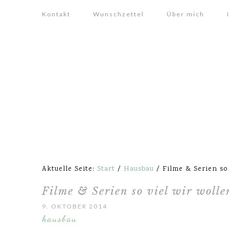
Kontakt
Wunschzettel
Über mich
Aktuelle Seite:
Start
/
Hausbau
/
Filme & Serien so
Filme & Serien so viel wir woll
9. OKTOBER 2014
hausbau