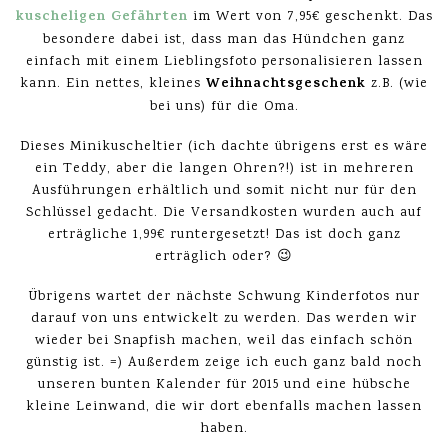
kuscheligen Gefährten
im Wert von 7,95€ geschenkt. Das
besondere dabei ist, dass man das Hündchen ganz
einfach mit einem Lieblingsfoto personalisieren lassen
Weihnachtsgeschenk
kann. Ein nettes, kleines
z.B. (wie
bei uns) für die Oma.
Dieses Minikuscheltier (ich dachte übrigens erst es wäre
ein Teddy, aber die langen Ohren?!) ist in mehreren
Ausführungen erhältlich und somit nicht nur für den
Schlüssel gedacht. Die Versandkosten wurden auch auf
erträgliche 1,99€ runtergesetzt! Das ist doch ganz
erträglich oder? 😉
Übrigens wartet der nächste Schwung Kinderfotos nur
darauf von uns entwickelt zu werden. Das werden wir
wieder bei Snapfish machen, weil das einfach schön
günstig ist. =) Außerdem zeige ich euch ganz bald noch
unseren bunten Kalender für 2015 und eine hübsche
kleine Leinwand, die wir dort ebenfalls machen lassen
haben.