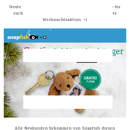
Heute habe ich wieder einen ganz schnellen Tipp für
euch, denn es gibt bei Snapfish gerade eine nette
Weihnachtsaktion. =)
Alle Neukunden bekommen von Snapfish diesen