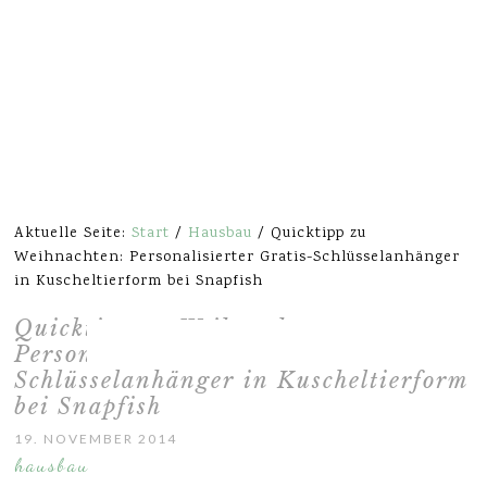
Aktuelle Seite:
Start
/
Hausbau
/
Quicktipp zu
Weihnachten: Personalisierter Gratis-Schlüsselanhänger
in Kuscheltierform bei Snapfish
Quicktipp zu Weihnachten:
Personalisierter Gratis-
Schlüsselanhänger in Kuscheltierform
bei Snapfish
19. NOVEMBER 2014
hausbau