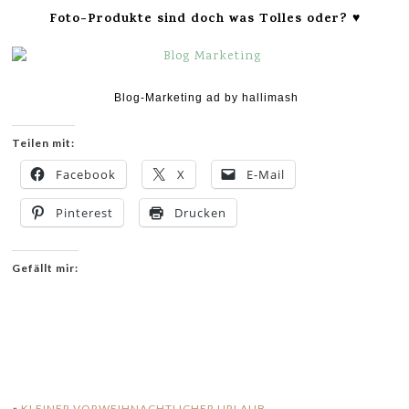
Foto-Produkte sind doch was Tolles oder? ♥
Blog-Marketing ad by hallimash
Teilen mit:
Facebook
X
E-Mail
Pinterest
Drucken
Gefällt mir:
«
KLEINER VORWEIHNACHTLICHER URLAUB