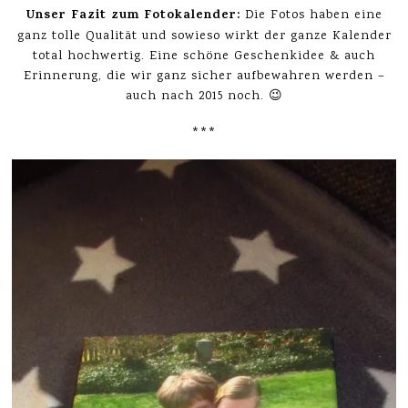
Unser Fazit zum Fotokalender:
Die Fotos haben eine
ganz tolle Qualität und sowieso wirkt der ganze Kalender
total hochwertig. Eine schöne Geschenkidee & auch
Erinnerung, die wir ganz sicher aufbewahren werden –
auch nach 2015 noch. 😉
***