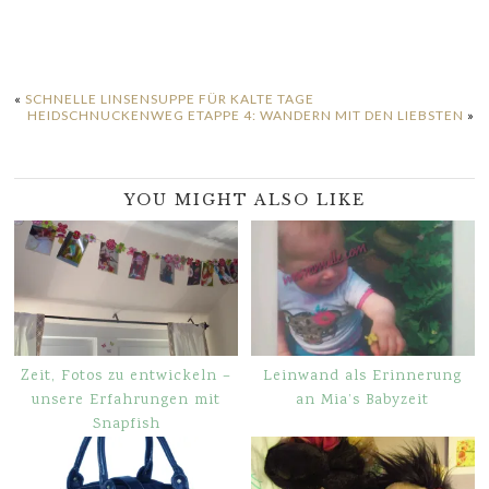
«
SCHNELLE LINSENSUPPE FÜR KALTE TAGE
HEIDSCHNUCKENWEG ETAPPE 4: WANDERN MIT DEN LIEBSTEN
»
YOU MIGHT ALSO LIKE
Zeit, Fotos zu entwickeln –
Leinwand als Erinnerung
unsere Erfahrungen mit
an Mia’s Babyzeit
Snapfish