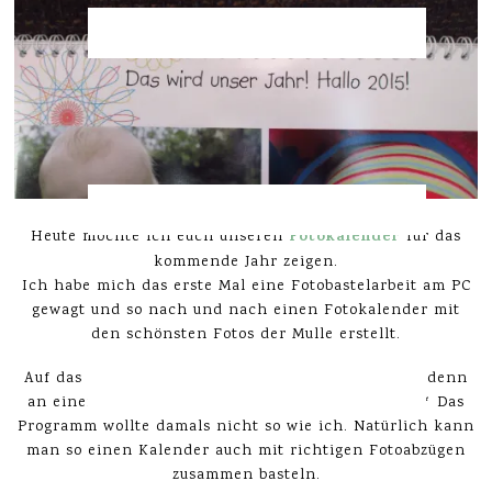
Fotokalender
Heute möchte ich euch unseren
für das
kommende Jahr zeigen.
Ich habe mich das erste Mal eine Fotobastelarbeit am PC
gewagt und so nach und nach einen Fotokalender mit
den schönsten Fotos der Mulle erstellt.
Auf das Ergebnis bin ich schon ein bisschen stolz, denn
an einem Fotobuch bin ich mal gescheitert. *lach* Das
Programm wollte damals nicht so wie ich. Natürlich kann
man so einen Kalender auch mit richtigen Fotoabzügen
zusammen basteln.