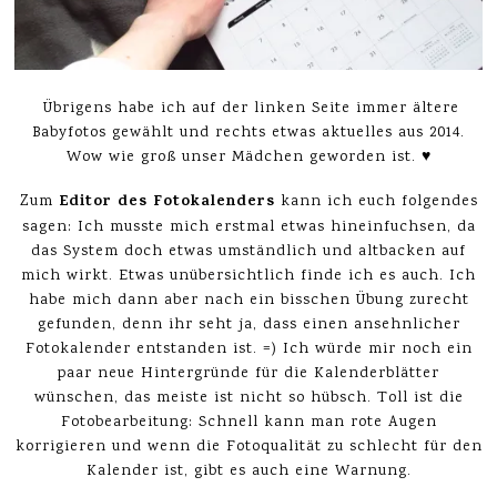
Übrigens habe ich auf der linken Seite immer ältere
Babyfotos gewählt und rechts etwas aktuelles aus 2014.
Wow wie groß unser Mädchen geworden ist. ♥
Editor des Fotokalenders
Zum
kann ich euch folgendes
sagen: Ich musste mich erstmal etwas hineinfuchsen, da
das System doch etwas umständlich und altbacken auf
mich wirkt. Etwas unübersichtlich finde ich es auch. Ich
habe mich dann aber nach ein bisschen Übung zurecht
gefunden, denn ihr seht ja, dass einen ansehnlicher
Fotokalender entstanden ist. =) Ich würde mir noch ein
paar neue Hintergründe für die Kalenderblätter
wünschen, das meiste ist nicht so hübsch. Toll ist die
Fotobearbeitung: Schnell kann man rote Augen
korrigieren und wenn die Fotoqualität zu schlecht für den
Kalender ist, gibt es auch eine Warnung.