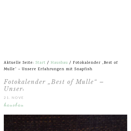
Aktuelle Seite:
Start
/
Hausbau
/
Fotokalender „Best of
Mulle“ – Unsere Erfahrungen mit Snapfish
Fotokalender „Best of Mulle“ –
Unsere Erfahrungen mit Snapfish
21. NOVEMBER 2014
hausbau