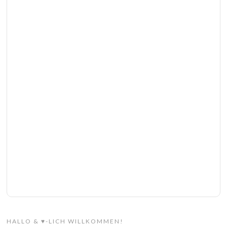
HALLO & ♥-LICH WILLKOMMEN!