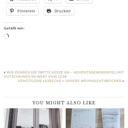
Pinterest
Drucken
Gefällt mir:
Wird
geladen …
«
WIR ZÜNDEN DIE DRITTE KERZE AN – ADVENTSGEWINNSPIEL MIT
GUTSCHEINEN IM WERT VON 125€
GEMÜTLICHE LESEECKE + UNSERE WEIHNACHTSBÜCHER
»
YOU MIGHT ALSO LIKE