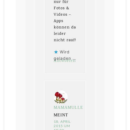
nur für
Fotos &
Videos –
Apps
können da
leider
nicht rauf!
Wird
geladen …
Antworten
MAMAMULLE
MEINT
18. APRIL
2015 UM