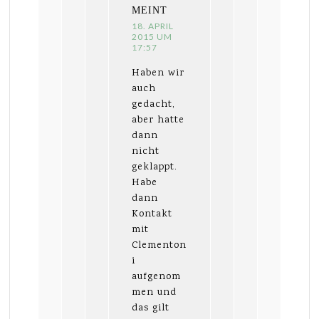
MEINT
18. APRIL
2015 UM
17:57
Haben wir
auch
gedacht,
aber hatte
dann
nicht
geklappt.
Habe
dann
Kontakt
mit
Clementon
i
aufgenom
men und
das gilt