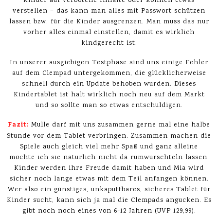
Kinder auf verbotene Inhalte oder können etwas
verstellen – das kann man alles mit Passwort schützen
lassen bzw. für die Kinder ausgrenzen. Man muss das nur
vorher alles einmal einstellen, damit es wirklich
kindgerecht ist.
In unserer ausgiebigen Testphase sind uns einige Fehler
auf dem Clempad untergekommen, die glücklicherweise
schnell durch ein Update behoben wurden. Dieses
Kindertablet ist halt wirklich noch neu auf dem Markt
und so sollte man so etwas entschuldigen.
Fazit:
Mulle darf mit uns zusammen gerne mal eine halbe
Stunde vor dem Tablet verbringen. Zusammen machen die
Spiele auch gleich viel mehr Spaß und ganz alleine
möchte ich sie natürlich nicht da rumwurschteln lassen.
Kinder werden ihre Freude damit haben und Mia wird
sicher noch lange etwas mit dem Teil anfangen können.
Wer also ein günstiges, unkaputtbares, sicheres Tablet für
Kinder sucht, kann sich ja mal die Clempads angucken. Es
gibt noch noch eines von 6-12 Jahren (UVP 129,99).