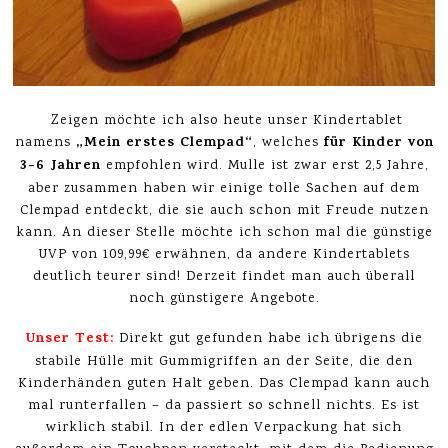
Zeigen möchte ich also heute unser Kindertablet
„Mein erstes Clempad“
für Kinder von
namens
, welches
3-6 Jahren
empfohlen wird. Mulle ist zwar erst 2,5 Jahre,
aber zusammen haben wir einige tolle Sachen auf dem
Clempad entdeckt, die sie auch schon mit Freude nutzen
kann. An dieser Stelle möchte ich schon mal die günstige
UVP von 109,99€ erwähnen, da andere Kindertablets
deutlich teurer sind! Derzeit findet man auch überall
noch günstigere Angebote.
Unser Test:
Direkt gut gefunden habe ich übrigens die
stabile Hülle mit Gummigriffen an der Seite, die den
Kinderhänden guten Halt geben. Das Clempad kann auch
mal runterfallen – da passiert so schnell nichts. Es ist
wirklich stabil. In der edlen Verpackung hat sich