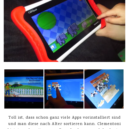
Toll ist, dass schon ganz viele Apps vorinstalliert sind
und man diese nach Alter sortieren kann. Clementoni