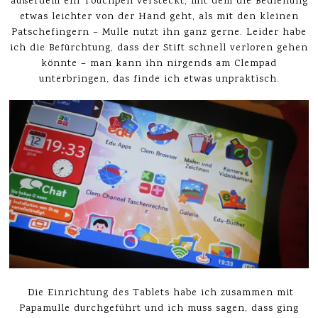
außerdem ein Touchpen versteckt, mit dem die Bedienung
etwas leichter von der Hand geht, als mit den kleinen
Patschefingern – Mulle nutzt ihn ganz gerne. Leider habe
ich die Befürchtung, dass der Stift schnell verloren gehen
könnte – man kann ihn nirgends am Clempad
unterbringen, das finde ich etwas unpraktisch.
Die Einrichtung des Tablets habe ich zusammen mit
Papamulle durchgeführt und ich muss sagen, dass ging