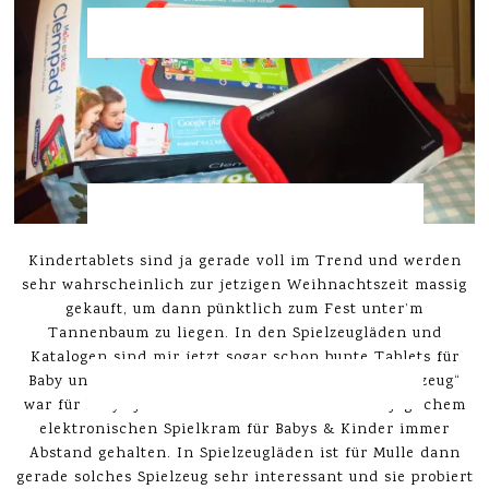
Kindertablets sind ja gerade voll im Trend und werden
sehr wahrscheinlich zur jetzigen Weihnachtszeit massig
gekauft, um dann pünktlich zum Fest unter’m
Tannenbaum zu liegen. In den Spielzeugläden und
Katalogen sind mir jetzt sogar schon bunte Tablets für
Baby untergekommen, aber so „Dudel-Leucht-Spielzeug“
war für Babys ja schon beliebt. Wir haben von jeglichem
elektronischen Spielkram für Babys & Kinder immer
Abstand gehalten. In Spielzeugläden ist für Mulle dann
gerade solches Spielzeug sehr interessant und sie probiert