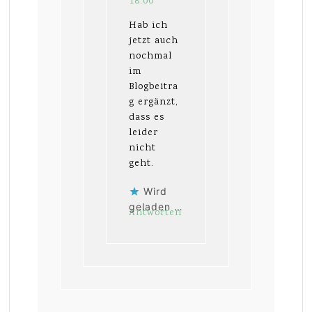
18:00
Hab ich
jetzt auch
nochmal
im
Blogbeitra
g ergänzt,
dass es
leider
nicht
geht.
Wird
geladen …
Antworten