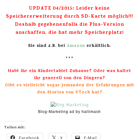
UPDATE 04/2015: Leider keine
Speichererweiterung durch SD-Karte möglich!!!
Deshalb gegebenenfalls die Plus-Version
anschaffen, die hat mehr Speicherplatz
!
Sie sind z.B. bei
Amazon
erhältlich.
***
Habt ihr ein Kindertablet Zuhause? Oder was haltet
ihr generell von den Dingern?
Gibt es vielleicht sogar jemanden der Erfahrungen mit
den Storios von VTech hat?
Blog-Marketing ad by hallimash
Teilen mit:
Facebook
X
E-Mail