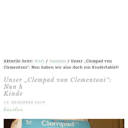
Aktuelle Seite:
Start
/
Hausbau
/
Unser „Clempad von
Clementoni“: Nun haben wir also doch ein Kindertablet!
Unser „Clempad von Clementoni“:
Nun haben wir also doch ein
Kindertablet!
14. DEZEMBER 2014
hausbau