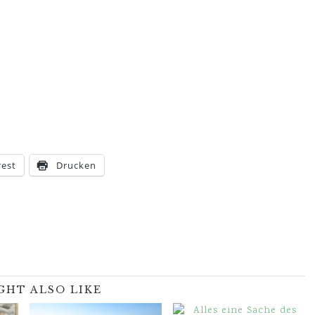
rest
Drucken
GHT ALSO LIKE