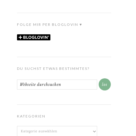
FOLGE MIR PER BLOGLOVIN ♥
DU SUCHST ETWAS BESTIMMTES?
KATEGORIEN
Kategorien