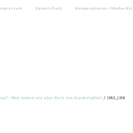
Impressum
Datenschutz
Kooperationen / Media-Kit
ni": Nun haben wir also doch ein Kindertablet!
/
IMG_1358