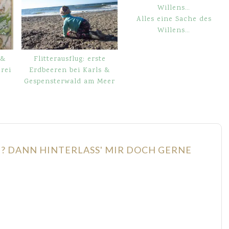
Alles eine Sache des
Willens…
 &
Flitterausflug: erste
rei
Erdbeeren bei Karls &
Gespensterwald am Meer
N? DANN HINTERLASS' MIR DOCH GERNE