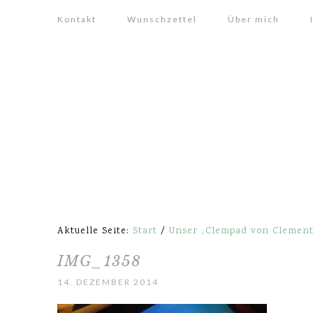
Kontakt
Wunschzettel
Über mich
Aktuelle Seite:
Start
/
Unser „Clempad von Clemento
IMG_1358
14. DEZEMBER 2014