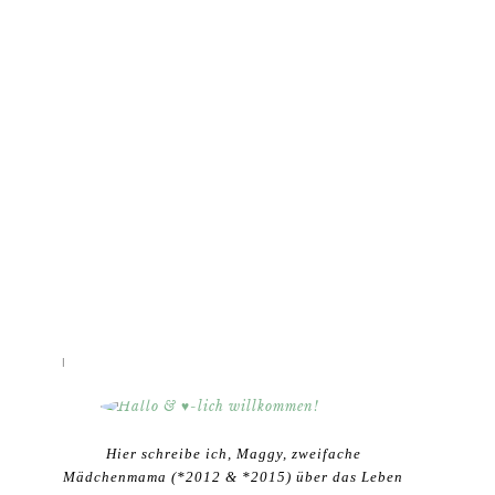
HALLO & ♥-LICH WILLKOMMEN!
Hier schreibe ich, Maggy, zweifache
Mädchenmama (*2012 & *2015) über das Leben