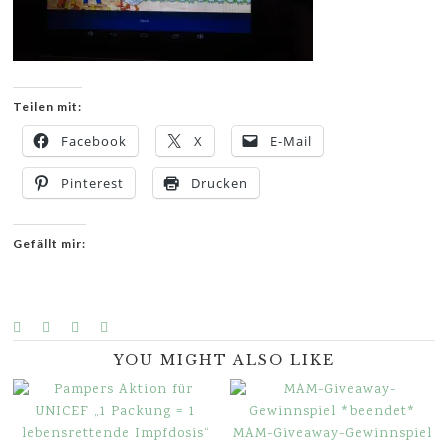
Teilen mit:
Facebook
X
E-Mail
Pinterest
Drucken
Gefällt mir:
YOU MIGHT ALSO LIKE
MAM-Giveaway-Gewinnspiel