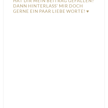
HAT DIR MEIN BEITRAG GEFALLEN?
DANN HINTERLASS' MIR DOCH
GERNE EIN PAAR LIEBE WORTE! ♥