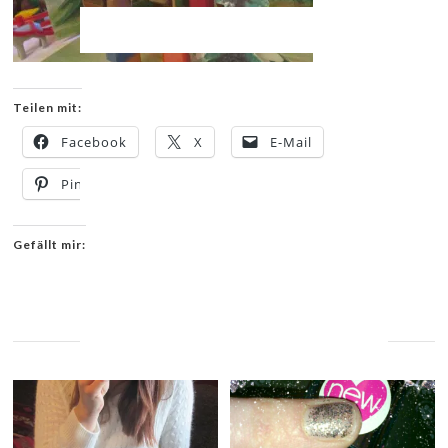
Teilen mit:
Facebook
X
E-Mail
Pinterest
Drucken
Gefällt mir:
YOU MIGHT ALSO LIKE