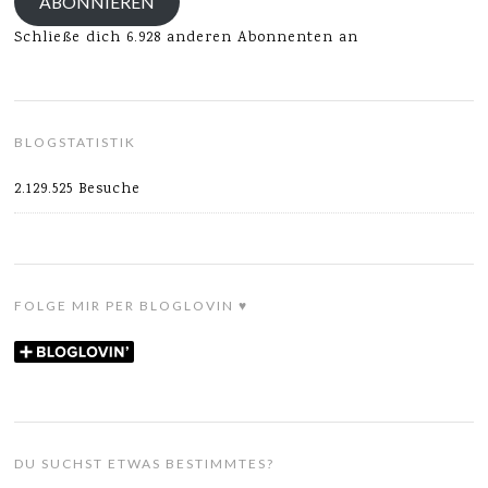
ABONNIEREN
Schließe dich 6.928 anderen Abonnenten an
BLOGSTATISTIK
2.129.525 Besuche
FOLGE MIR PER BLOGLOVIN ♥
DU SUCHST ETWAS BESTIMMTES?