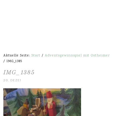
Aktuelle Seite:
Start
/
Adventsgewinnspiel mit Ostheimer
/
IMG_1385
IMG_1385
20. DEZEMBER 2014