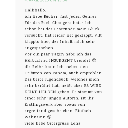
4. APRIL 2015 UM 15:34
Hallihallo,
ich liebe Bücher, fast jeden Genres.
Für das Buch Changers hatte ich
schon bei der Leserunde mein Glück
versucht, hat leider net geklappt. Vllt
klappts hier, der Inhalt mich sehr
angesprochen.
Vor ein paar Tagen habe ich das
Hörbuch zu INSURGENT beendet 🙂
die Reihe kann ich, neben den
Tributen von Panem, auch empfehlen.
Das beste Jugendbuch, welches mich
sehr berührt hat, heißt aber ES WIRD
KEINE HELDEN geben. Es stammt von
einer sehr jungen Autorin, ist ihr
Erstlingswerk aber sowas von
ergreifend geschrieben. Einfach
Wahnsinn 🙂
viele liebe Ostergrüße Lena