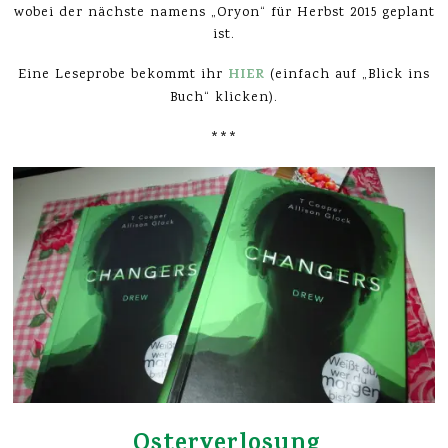
wobei der nächste namens „Oryon“ für Herbst 2015 geplant
ist.
HIER
Eine Leseprobe bekommt ihr
(einfach auf „Blick ins
Buch“ klicken).
***
Osterverlosung