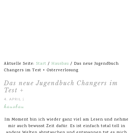
Aktuelle Seite:
Start
/
Hausbau
/
Das neue Jugendbuch
Changers im Test + Osterverlosung
Das neue Jugendbuch Changers im
Test + Osterverlosung
4. APRIL 2015
hausbau
Im Moment bin ich wieder ganz viel am Lesen und nehme
mir auch bewusst Zeit dafür. Es ist einfach total toll in
andere Welten abzutauchen und entspannen tut es mich