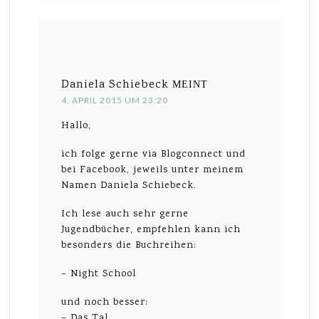
Daniela Schiebeck
MEINT
4. APRIL 2015 UM 23:20
Hallo,
ich folge gerne via Blogconnect und
bei Facebook, jeweils unter meinem
Namen Daniela Schiebeck.
Ich lese auch sehr gerne
Jugendbücher, empfehlen kann ich
besonders die Buchreihen:
– Night School
und noch besser:
– Das Tal.