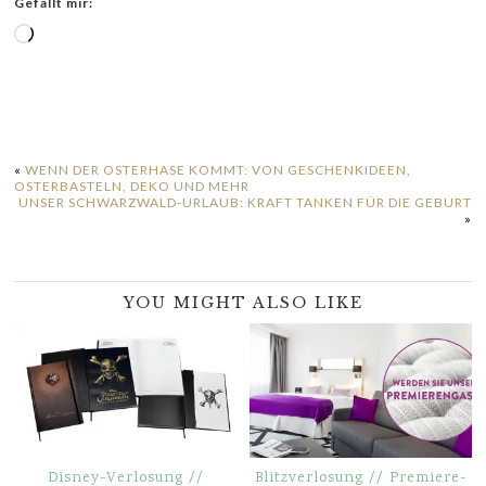
Gefällt mir:
Wird
geladen …
«
WENN DER OSTERHASE KOMMT: VON GESCHENKIDEEN,
OSTERBASTELN, DEKO UND MEHR
UNSER SCHWARZWALD-URLAUB: KRAFT TANKEN FÜR DIE GEBURT
»
YOU MIGHT ALSO LIKE
Disney-Verlosung //
Blitzverlosung // Premiere-