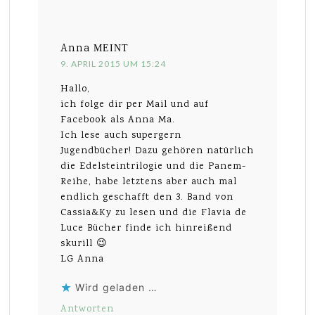
Anna
MEINT
9. APRIL 2015 UM 15:24
Hallo,
ich folge dir per Mail und auf
Facebook als Anna Ma.
Ich lese auch supergern
Jugendbücher! Dazu gehören natürlich
die Edelsteintrilogie und die Panem-
Reihe, habe letztens aber auch mal
endlich geschafft den 3. Band von
Cassia&Ky zu lesen und die Flavia de
Luce Bücher finde ich hinreißend
skurill 😉
LG Anna
Wird geladen …
Antworten