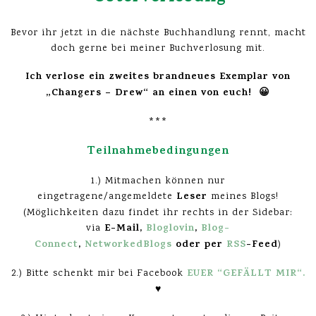
Bevor ihr jetzt in die nächste Buchhandlung rennt, macht
doch gerne bei meiner Buchverlosung mit.
Ich verlose ein zweites brandneues Exemplar von
„Changers – Drew“ an einen von euch! 😀
***
Teilnahmebedingungen
1.) Mitmachen können nur
Leser
eingetragene/angemeldete
meines Blogs!
(Möglichkeiten dazu findet ihr rechts in der Sidebar:
E-Mail,
Bloglovin
,
Blog-
via
Connect
,
NetworkedBlogs
oder per
RSS
-Feed
)
EUER “GEFÄLLT MIR“
.
2.) Bitte schenkt mir bei Facebook
♥