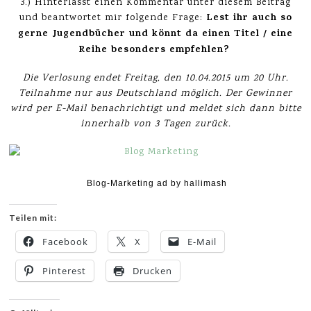
3.) Hinterlasst einen Kommentar unter diesem Beitrag
Lest ihr auch so
und beantwortet mir folgende Frage:
gerne Jugendbücher und könnt da einen Titel / eine
Reihe besonders empfehlen?
Die Verlosung endet Freitag
, den 10.04.2015 um 20 Uhr.
Teilnahme nur aus Deutschland möglich. Der Gewinner
wird per E-Mail benachrichtigt und meldet sich dann bitte
innerhalb von 3 Tagen zurück.
Blog-Marketing ad by hallimash
Teilen mit:
Facebook
X
E-Mail
Pinterest
Drucken