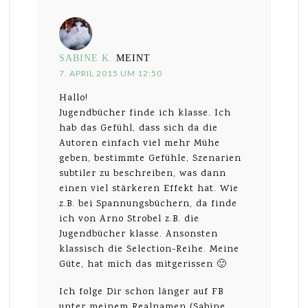
SABINE K.
MEINT
7. APRIL 2015 UM 12:50
Hallo!
Jugendbücher finde ich klasse. Ich
hab das Gefühl, dass sich da die
Autoren einfach viel mehr Mühe
geben, bestimmte Gefühle, Szenarien
subtiler zu beschreiben, was dann
einen viel stärkeren Effekt hat. Wie
z.B. bei Spannungsbüchern, da finde
ich von Arno Strobel z.B. die
Jugendbücher klasse. Ansonsten
klassisch die Selection-Reihe. Meine
Güte, hat mich das mitgerissen 🙂
Ich folge Dir schon länger auf FB
unter meinem Realnamen (Sabine