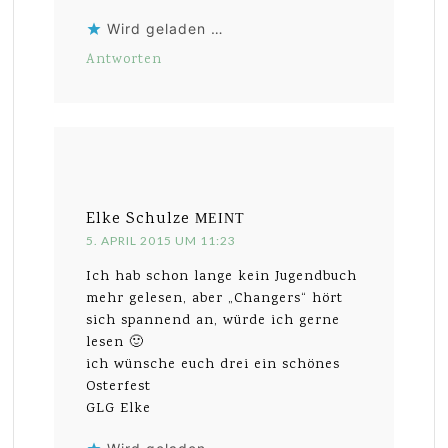
Wird geladen …
Antworten
Elke Schulze
MEINT
5. APRIL 2015 UM 11:23
Ich hab schon lange kein Jugendbuch
mehr gelesen, aber „Changers“ hört
sich spannend an, würde ich gerne
lesen 🙂
ich wünsche euch drei ein schönes
Osterfest
GLG Elke