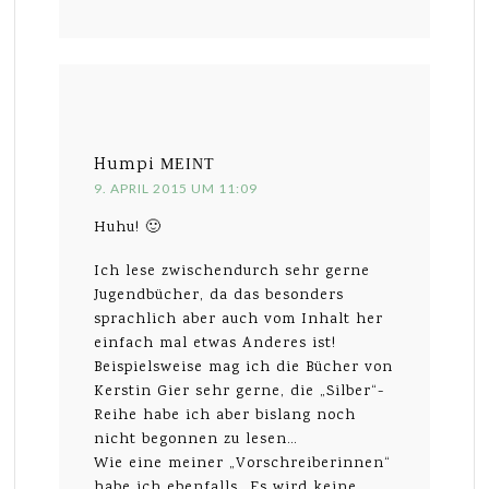
Humpi
MEINT
9. APRIL 2015 UM 11:09
Huhu! 🙂
Ich lese zwischendurch sehr gerne
Jugendbücher, da das besonders
sprachlich aber auch vom Inhalt her
einfach mal etwas Anderes ist!
Beispielsweise mag ich die Bücher von
Kerstin Gier sehr gerne, die „Silber“-
Reihe habe ich aber bislang noch
nicht begonnen zu lesen…
Wie eine meiner „Vorschreiberinnen“
habe ich ebenfalls „Es wird keine