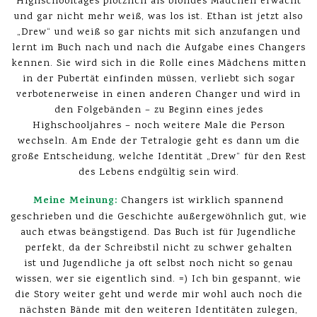
Highschooltages plötzlich als blondes Mädchen erwacht
und gar nicht mehr weiß, was los ist. Ethan ist jetzt also
„Drew“ und weiß so gar nichts mit sich anzufangen und
lernt im Buch nach und nach die Aufgabe eines Changers
kennen. Sie wird sich in die Rolle eines Mädchens mitten
in der Pubertät einfinden müssen, verliebt sich sogar
verbotenerweise in einen anderen Changer und wird in
den Folgebänden – zu Beginn eines jedes
Highschooljahres – noch weitere Male die Person
wechseln. Am Ende der Tetralogie geht es dann um die
große Entscheidung, welche Identität „Drew“ für den Rest
des Lebens endgültig sein wird.
Meine Meinung:
Changers ist wirklich spannend
geschrieben und die Geschichte außergewöhnlich gut, wie
auch etwas beängstigend. Das Buch ist für Jugendliche
perfekt, da der Schreibstil nicht zu schwer gehalten
ist und Jugendliche ja oft selbst noch nicht so genau
wissen, wer sie eigentlich sind. =) Ich bin gespannt, wie
die Story weiter geht und werde mir wohl auch noch die
nächsten Bände mit den weiteren Identitäten zulegen,