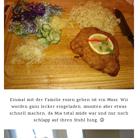
Einmal mit der Familie essen gehen ist ein Muss. Wir
wurden ganz lecker eingeladen, mussten aber etwas
schnell machen, da Mia total müde war und nur noch
schlapp auf ihren Stuhl hing. 😉