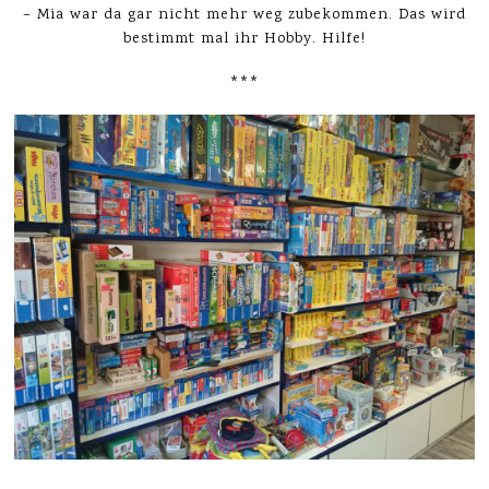
– Mia war da gar nicht mehr weg zubekommen. Das wird
bestimmt mal ihr Hobby. Hilfe!
***