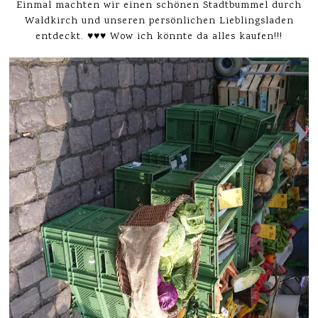
Einmal machten wir einen schönen Stadtbummel durch
Waldkirch und unseren persönlichen Lieblingsladen
entdeckt. ♥♥♥ Wow ich könnte da alles kaufen!!!