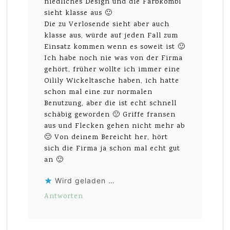
niedliches Design und die Farbkombi
sieht klasse aus 🙂
Die zu Verlosende sieht aber auch
klasse aus, würde auf jeden Fall zum
Einsatz kommen wenn es soweit ist 🙂
Ich habe noch nie was von der Firma
gehört, früher wollte ich immer eine
Oilily Wickeltasche haben, ich hatte
schon mal eine zur normalen
Benutzung, aber die ist echt schnell
schäbig geworden 🙁 Griffe fransen
aus und Flecken gehen nicht mehr ab
🙁 Von deinem Bereicht her, hört
sich die Firma ja schon mal echt gut
an 🙂
Wird geladen …
Antworten