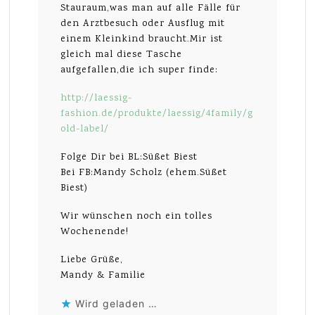
Stauraum,was man auf alle Fälle für
den Arztbesuch oder Ausflug mit
einem Kleinkind braucht.Mir ist
gleich mal diese Tasche
aufgefallen,die ich super finde:
http://laessig-
fashion.de/produkte/laessig/4family/g
old-label/
Folge Dir bei BL:Süßet Biest
Bei FB:Mandy Scholz (ehem.Süßet
Biest)
Wir wünschen noch ein tolles
Wochenende!
Liebe Grüße,
Mandy & Familie
Wird geladen …