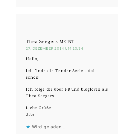
Thea Seegers
MEINT
27. DEZEMBER 2014 UM 10:34
Hallo,
Ich finde die Tender Serie total
schön!
Ich folge dir über FB und bloglovin als
Thea Seegers.
Liebe Grüße
Urte
Wird geladen …