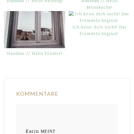
Hausbau // Hello Heizung!
Hausbau // Hello
Betonküche!
Ich kenn dich nicht! Das
Fremdeln beginnt.
Hausbau // Hallo Fenster!
KOMMENTARE
Karin
MEINT