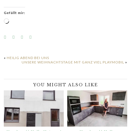
Gefällt mir:
Wird
geladen …
«
HEILIG ABEND BEI UNS
UNSERE WEIHNACHTSTAGE MIT GANZ VIEL PLAYMOBIL
»
YOU MIGHT ALSO LIKE