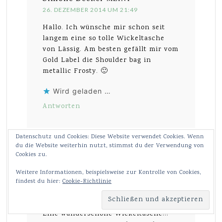
26. DEZEMBER 2014 UM 21:49
Hallo. Ich wünsche mir schon seit
langem eine so tolle Wickeltasche
von Lässig. Am besten gefällt mir vom
Gold Label die Shoulder bag in
metallic Frosty. 🙂
Wird geladen …
Antworten
Datenschutz und Cookies: Diese Website verwendet Cookies. Wenn
du die Website weiterhin nutzt, stimmst du der Verwendung von
Cookies zu.
Weitere Informationen, beispielsweise zur Kontrolle von Cookies,
findest du hier:
Cookie-Richtlinie
Tamara Wenk
MEINT
26. DEZEMBER 2014 UM 21:22
Eine wunderschöne Wickeltasche!!!