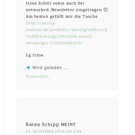
Irina Schitz sowie auch bei
networked..Newsletter eingetragen 🙂
Am besten gefällt mir die Tasche
http://laessig-
fashion.de/produkte/laessig/4office/p
roduktkatalog/notebook-pouch-
messenger-1/ltholmb14159/
Lg Irina
Wird geladen …
Antworten
Karen Schipp
MEINT
27. DEZEMBER 2014 UM 2:04