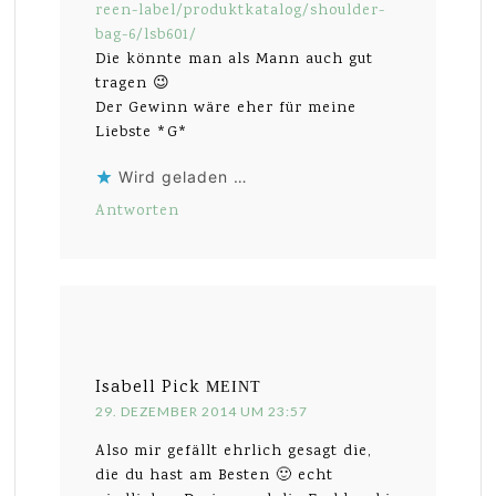
reen-label/produktkatalog/shoulder-
bag-6/lsb601/
Die könnte man als Mann auch gut
tragen 😉
Der Gewinn wäre eher für meine
Liebste *G*
Wird geladen …
Antworten
Isabell Pick
MEINT
29. DEZEMBER 2014 UM 23:57
Also mir gefällt ehrlich gesagt die,
die du hast am Besten 🙂 echt