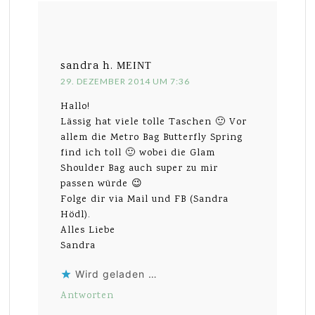
sandra h.
MEINT
29. DEZEMBER 2014 UM 7:36
Hallo!
Lässig hat viele tolle Taschen 🙂 Vor
allem die Metro Bag Butterfly Spring
find ich toll 🙂 wobei die Glam
Shoulder Bag auch super zu mir
passen würde 😉
Folge dir via Mail und FB (Sandra
Hödl).
Alles Liebe
Sandra
Wird geladen …
Antworten