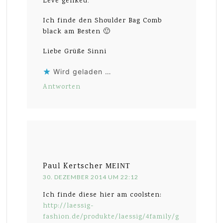
Leve geliked.
Ich finde den Shoulder Bag Comb
black am Besten 🙂
Liebe Grüße Sinni
Wird geladen …
Antworten
Paul Kertscher
MEINT
30. DEZEMBER 2014 UM 22:12
Ich finde diese hier am coolsten:
http://laessig-
fashion.de/produkte/laessig/4family/g