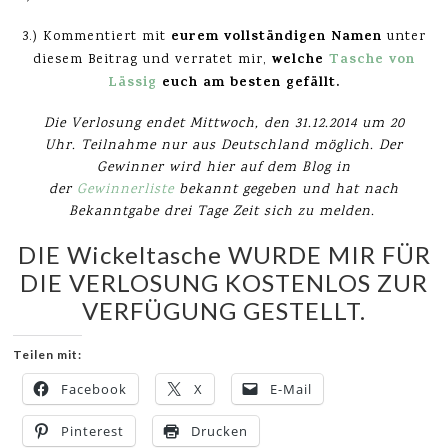
eurem vollständigen Namen
3.) Kommentiert mit
unter
welche
Tasche von
diesem Beitrag und verratet mir,
Lässig
euch am besten gefällt.
Die Verlosung endet
Mittwoch, den 31.12.2014 um 20
Uhr. Teilnahme nur aus Deutschland möglich. Der
Gewinner wird hier auf dem Blog in
der
Gewinnerliste
bekannt gegeben und hat nach
Bekanntgabe drei Tage Zeit sich zu melden.
DIE Wickeltasche WURDE MIR FÜR
DIE VERLOSUNG KOSTENLOS ZUR
VERFÜGUNG GESTELLT.
Teilen mit:
Facebook
X
E-Mail
Pinterest
Drucken