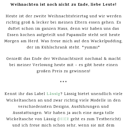
Weihnachten ist noch nicht zu Ende, liebe Leute!
Heute ist der zweite Weihnachtsfeiertag und wir werden
richtig groß & lecker bei meinen Eltern essen gehen. Es
duftet schon im ganzen Haus, denn wir haben uns das
Essen kochen aufgeteilt und Papamulle steht seit heute
Morgen am Herd. Was freue mich auf den Wackelpudding,
der im Kühlschrank steht. *yummi*
Genießt das Ende der Weihnachtszeit nochmal & macht
bei meiner Verlosung heute mit – es gibt heute einen
großen Preis zu gewinnen!
***
Lässig
Kennt ihr das Label
? Lässig bietet unendlich viele
Wickeltaschen an und zwar richtig viele Modelle in den
verschiedensten Designs, Ausführungen und
Ausstattungen. Wir haben ja auch eine mega tolle
Wickeltasche von Lässig (
HIER
geht es zum Testbericht)
und ich freue mich schon sehr, wenn sie mit dem