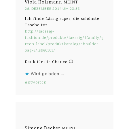
Viola Holzmann
MEINT
26. DEZEMBER 2014 UM 23:33
Ich finde Lässig super, die schönste
Tasche ist:
http://laessig-
fashion.de/produkte/laessig/4family/g
reen-label/produktkatalog/shoulder-
bag-6/lsb60101/
Dank für die Chance 🙂
Wird geladen …
Antworten
Simone Decker
MEINT