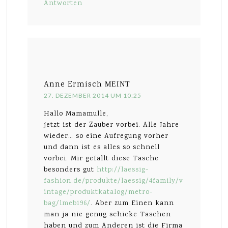
Antworten
Anne Ermisch
MEINT
27. DEZEMBER 2014 UM 10:25
Hallo Mamamulle,
jetzt ist der Zauber vorbei. Alle Jahre
wieder… so eine Aufregung vorher
und dann ist es alles so schnell
vorbei. Mir gefällt diese Tasche
besonders gut
http://laessig-
fashion.de/produkte/laessig/4family/v
intage/produktkatalog/metro-
bag/lmeb196/
. Aber zum Einen kann
man ja nie genug schicke Taschen
haben und zum Anderen ist die Firma