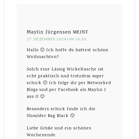
Maylin Jürgensen
MEINT
27. DEZEMBER 2014 UM 16:20
Hallo 🙂 Ich hoffe du hattest schöne
Weihnachten?
Solch eine Lässig Wickeltasche ist
echt praktisch und trotzdem super
schick 🙂 Ich folge dir per Networked
Blogs und per Facebook als Maylin J
aus O 🙂
Besonders schick finde ich die
Shoulder Bag Black 🙂
Liebe Grüße und ein schönes
Wochenende