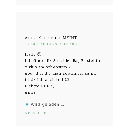
Anna Kertscher
MEINT
27. DEZEMBER 2014 UM 18:27
Hallo 🙂
Ich finde die Shoulder Bag Bristol in
türkis am schönsten <3
Aber die, die man gewinnen kann,
finde ich auch toll 😉
Liebste Grüße,
Anna
Wird geladen …
Antworten