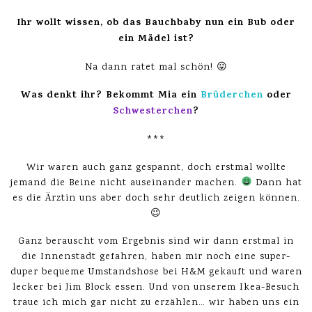
Ihr wollt wissen, ob das Bauchbaby nun ein Bub oder
ein Mädel ist?
Na dann ratet mal schön! 😛
Was denkt ihr? Bekommt Mia ein
Brüderchen
oder
Schwesterchen
?
***
Wir waren auch ganz gespannt, doch erstmal wollte
jemand die Beine nicht auseinander machen.
Dann hat
es die Ärztin uns aber doch sehr deutlich zeigen können.
😉
Ganz berauscht vom Ergebnis sind wir dann erstmal in
die Innenstadt gefahren, haben mir noch eine super-
duper bequeme Umstandshose bei H&M gekauft und waren
lecker bei Jim Block essen. Und von unserem Ikea-Besuch
traue ich mich gar nicht zu erzählen… wir haben uns ein