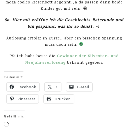
mega cooles Riesenbett gegönnt. Ja da passen dann beide
Kinder gut mit rein. 😀
So. Hier mit eröffne ich die Geschlechts-Raterunde und
bin gespannt, was ihr so denkt. =)
Auflösung erfolgt in Kürze… aber ein bisschen Spannung
muss doch sein.
Gewinner der Silvester- und
PS: Ich habe heute die
Neujahrsverlosung
bekannt gegeben.
Teilen mit:
Facebook
X
E-Mail
Pinterest
Drucken
Gefällt mir:
Wird