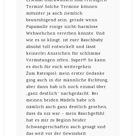
Erstmal Glückwunsch zum erledigten
Termin! Solche Termine können
mitunter ja auch ziemlich
beunruhigend sein, gerade wenn
Papamulle einige nicht-harmlose
Wehwehchen vererben könnte. Und
wie es so klingt, ist euer Bauchbaby
absolut toll entwickelt und lässt
keinerlei Anzeichen für schlimme
Vermutungen offen. Super!!! So kann
es doch für euch weitergehen.
Zum Ratespiel: mein erster Gedanke
ging auch in die männliche Richtung,
aber dann hab ich noch einmal über
„ganz deutlich“ nachgedacht. Bei
meinen beiden Mädels habe ich
nämlich auch ganz deutlich gesehen,
dass da nix war – mein Bauchgefühl
hat es mir zu Beginn beider
Schwangerschaften auch gesagt und
das weit vor der Gewissheit