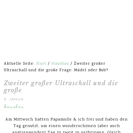
Aktuelle Seite:
Start
/
Hausbau
/
Zweiter großer
Ultraschall und die große Frage: Mädel oder Bub?
Zweiter großer Ultraschall und die
große Frage: Mädel oder Bub?
9. JANUAR 2015
hausbau
Am Mittwoch hatten Papamulle & ich frei und haben den
Tag genutzt, um einen wunderschönen (aber auch
anstrengenden) Tag zu zweit zu verbringen. Gleich