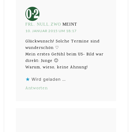
FRL. NULL.ZWO
MEINT
10. JANUAR 2015 UM 18:17
Glückwunsch! Solche Termine sind
wunderschön ♡
Mein erstes Gefühl beim US- Bild war
direkt: Junge 🙂
Warum, wieso, keine Ahnung!
Wird geladen …
Antworten