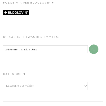
FOLGE MIR PER BLOGLOVIN ♥
DU SUCHST ETWAS BESTIMMTES?
KATEGORIEN
Kategorien