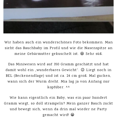
Wir haben auch ein wunderschönes Foto bekommen. Man
sieht das Bauchbaby im Profil und wie die Nasenspitze an
meine Gebärmutter gekuschelt ist. 😆 Sehr süß.
Das Miniwesen wird auf 350 Gramm geschätzt und hat
damit wohl ein „wunderbares Gewicht“. 😉 Liegt noch in
BEL (Beckenendlage) und ist ca. 24 cm groß. Mal gucken,
wann sich der Wurm dreht. Mia lag ja von Anfang nur
kopfüber. ^^
Wie kann eigentlich ein Baby, was ein paar hundert
Gramm wiegt, so doll strampeln? Mein ganzer Bauch zuckt
und bewegt sich, wenn da drin mal wieder ne Party
gemacht wird! 😀