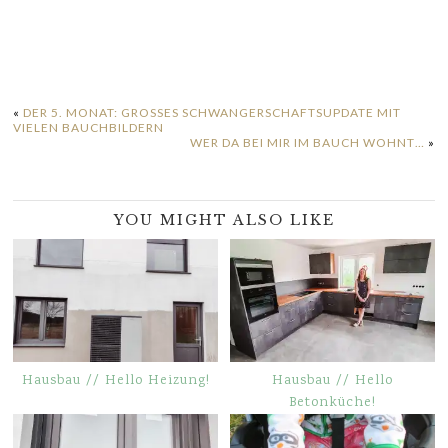
geladen …
«
DER 5. MONAT: GROSSES SCHWANGERSCHAFTSUPDATE MIT V
IELEN BAUCHBILDERN
WER DA BEI MIR IM BAUCH WOHNT…
»
YOU MIGHT ALSO LIKE
Hausbau // Hello Heizung!
Hausbau // Hello
Betonküche!