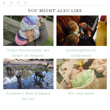
YOU MIGHT ALSO LIKE
Volles Wochenende, wie
[Lieblingsbild #1]
immer im Moment.
Großcousin!
Schönster Mini-Wildpark
Wir sind müde!
bei uns