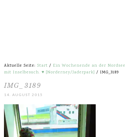
Aktuelle Seite:
Start
/
Ein Wochenende an der Nordsee
mit Inselbesuch. ♥ [Norderney/Jaderpark]
/
IMG_3189
IMG_3189
14. AUGUST 2015