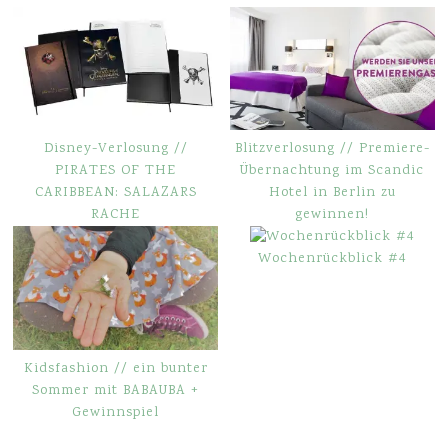
Disney-Verlosung //
Blitzverlosung // Premiere-
PIRATES OF THE
Übernachtung im Scandic
CARIBBEAN: SALAZARS
Hotel in Berlin zu
RACHE
gewinnen!
Wochenrückblick #4
Kidsfashion // ein bunter
Sommer mit BABAUBA +
Gewinnspiel