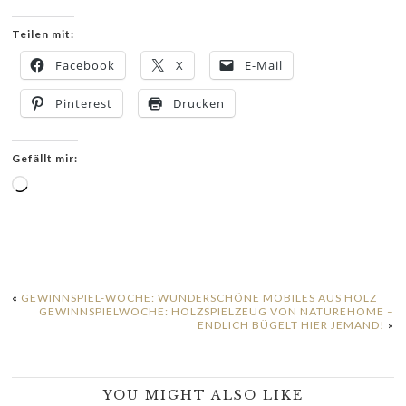
Teilen mit:
Facebook
X
E-Mail
Pinterest
Drucken
Gefällt mir:
Wird
geladen …
«
GEWINNSPIEL-WOCHE: WUNDERSCHÖNE MOBILES AUS HOLZ
GEWINNSPIELWOCHE: HOLZSPIELZEUG VON NATUREHOME –
ENDLICH BÜGELT HIER JEMAND!
»
YOU MIGHT ALSO LIKE