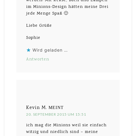
werden! Mit Kekse, Buch und Lampen
im Minions-Design hätten meine Drei
jede Menge Spaß 🙂
Liebe Grüße
Sophie
Wird geladen …
Antworten
Kevin M.
MEINT
20. SEPTEMBER 2015 UM 15:51
ich mag die Minions weil sie einfach
witzig und niedlich sind – meine