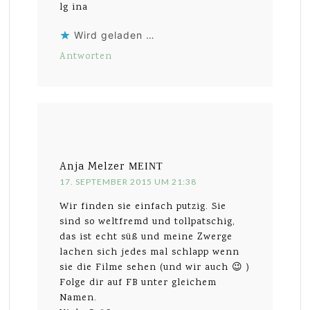
lg ina
Wird geladen …
Antworten
Anja Melzer
MEINT
17. SEPTEMBER 2015 UM 21:38
Wir finden sie einfach putzig. Sie
sind so weltfremd und tollpatschig,
das ist echt süß und meine Zwerge
lachen sich jedes mal schlapp wenn
sie die Filme sehen (und wir auch 😉 )
Folge dir auf FB unter gleichem
Namen.