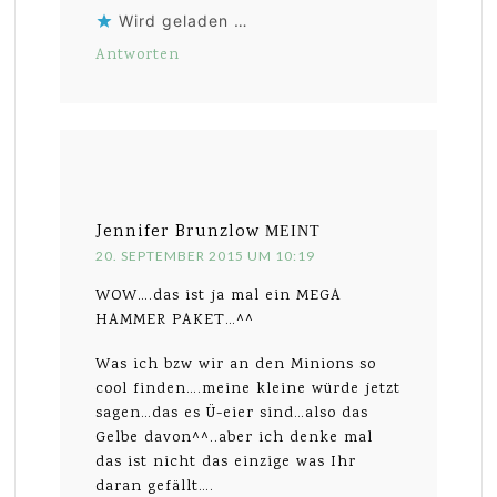
Wird geladen …
Antworten
Jennifer Brunzlow
MEINT
20. SEPTEMBER 2015 UM 10:19
WOW….das ist ja mal ein MEGA
HAMMER PAKET…^^
Was ich bzw wir an den Minions so
cool finden….meine kleine würde jetzt
sagen…das es Ü-eier sind…also das
Gelbe davon^^..aber ich denke mal
das ist nicht das einzige was Ihr
daran gefällt….