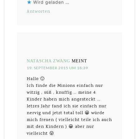
Wird geladen …
Antworten
NATASCHA ZWANG
MEINT
19. SEPTEMBER 2015 UM 18:39
Hallo 🙂
Ich finde die Minions einfach nur
witzig , süß , knuffig … meine 4
Kinder haben mich angesteckt …
letzes Jahr fand ich sie einfach nur
nervig und jetzt total toll 😀 würde
mich freuen ( vielleicht teile ich auch
mit den Kindern ) 😀 aber nur
vielleicht 😛