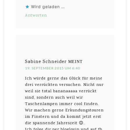
Wird geladen …
Antworten
Sabine Schneider
MEINT
19. SEPTEMBER 2015 UM 6:40
Ich würde gerne das Glück für meine
drei verrückten versuchen. Nicht nur
weil sie total bananaaaaa verrückt
sind, sondern auch weil wir
Taschenlampen immer cool finden.
Wir machen gerne Erkundungstouren
im Finstern und da kommt jetzt erst
die spannende Jahreszeit 😊.
Ich folge dir per bloglovin und auf fb