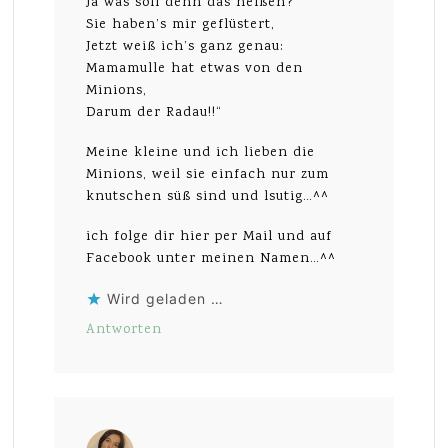
Ja was soll denn das heißen?
Sie haben’s mir geflüstert,
Jetzt weiß ich’s ganz genau:
Mamamulle hat etwas von den
Minions,
Darum der Radau!!“
Meine kleine und ich lieben die
Minions, weil sie einfach nur zum
knutschen süß sind und lsutig…^^
ich folge dir hier per Mail und auf
Facebook unter meinen Namen…^^
Wird geladen …
Antworten