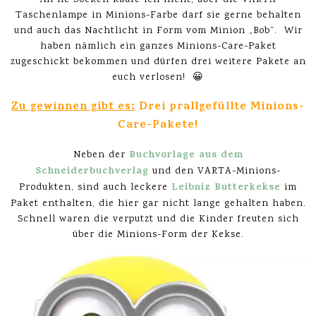
Äh ne Socken kaufe ich nicht, aber die VARTA
Taschenlampe in Minions-Farbe darf sie gerne behalten
und auch das Nachtlicht in Form vom Minion „Bob“. Wir
haben nämlich ein ganzes Minions-Care-Paket
zugeschickt bekommen und dürfen drei weitere Pakete an
euch verlosen! 😀
Zu gewinnen gibt es:
Drei prallgefüllte Minions-
Care-Pakete!
Buchvorlage aus dem
Neben der
Schneiderbuchverlag
und den VARTA-Minions-
Leibniz Butterkekse
Produkten, sind auch leckere
im
Paket enthalten, die hier gar nicht lange gehalten haben.
Schnell waren die verputzt und die Kinder freuten sich
über die Minions-Form der Kekse.