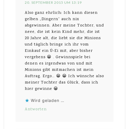
20. SEPTEMBER 2015 UM 13:19
Also ganz ehrlich: Ich kann diesen
gelben „Dingern“ auch nix
abgewinnen. Aber meine Tochter, und
neee, die ist kein Kind mehr, die ist
20 Jahre alt, die liebt sie die Minions
und täglich bringe ich ihr vom
Einkauf ein Ü-Ei mit, aber bisher
vergebens 😀 . Gewinnspiele bei
denen es irgendwas von und mit
Minions gibt mitmachen ist mein
Auftrag. Ergo… 😀 😀 Ich wünsche also
meiner Tochter das Glück, dass ich
hier gewinne 😀
Wird geladen …
Antworten