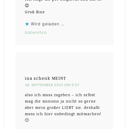
😊
Gruß Bine
Wird geladen …
Antworten
ina schenk
MEINT
18. SEPTEMBER 2015 UM 9:27
also ich muss zugeben – ich selbst
mag die minions ja nicht so gerne.
aber mein großer LIEBT sie, deshalb
muss ich hier unbedingt mitmachen!
🙂