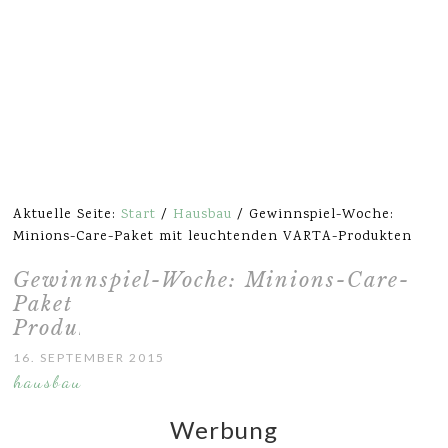
Aktuelle Seite:
Start
/
Hausbau
/
Gewinnspiel-Woche:
Minions-Care-Paket mit leuchtenden VARTA-Produkten
Gewinnspiel-Woche: Minions-Care-
Paket mit leuchtenden VARTA-
Produkten
16. SEPTEMBER 2015
hausbau
Werbung