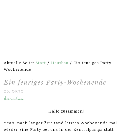
Aktuelle Seite:
Start
/
Hausbau
/
Ein feuriges Party-
Wochenende
Ein feuriges Party-Wochenende
28. OKTOBER 2015
hausbau
Hallo zusammen!
Yeah, nach langer Zeit fand letztes Wochenende mal
wieder eine Party bei uns in der Zentralpampa statt.