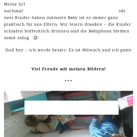
Meine Schwester (und Nachbarin) wollte dann doch
nochmal ganz gerne ihren 30. nachfeiern. Da wir beide
zwei Kinder haben inklusive Baby ist es immer ganz
praktisch für uns Eltern: Wir feiern draußen – die Kinder
schlafen hoffentlich drinnen und die Babyphone bleiben
somit ruhig. 😉
Und hey – ich werde besser: Es ist Mitwoch und ich poste
unser Wochenende!
Viel Freude mit meinen Bildern!
***