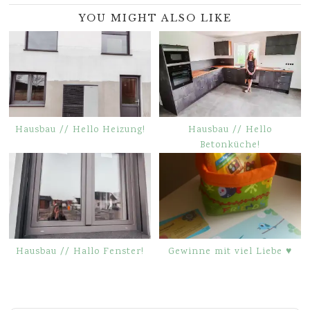
YOU MIGHT ALSO LIKE
Hausbau // Hello Heizung!
Hausbau // Hello
Betonküche!
Hausbau // Hallo Fenster!
Gewinne mit viel Liebe ♥