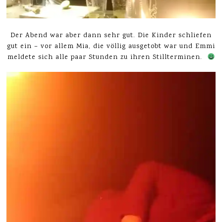
Der Abend war aber dann sehr gut. Die Kinder schliefen
gut ein – vor allem Mia, die völlig ausgetobt war und Emmi
meldete sich alle paar Stunden zu ihren Stillterminen.