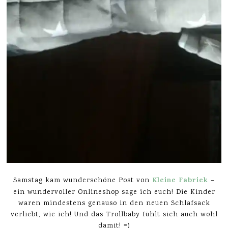
Kleine Fabriek
Samstag kam wunderschöne Post von
–
ein wundervoller Onlineshop sage ich euch! Die Kinder
waren mindestens genauso in den neuen Schlafsack
verliebt, wie ich! Und das Trollbaby fühlt sich auch wohl
damit! =)