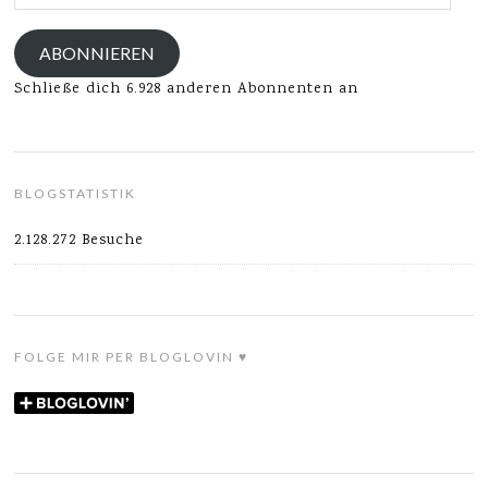
Mail-
Adresse
ABONNIEREN
Schließe dich 6.928 anderen Abonnenten an
BLOGSTATISTIK
2.128.272 Besuche
FOLGE MIR PER BLOGLOVIN ♥