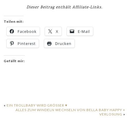
Dieser Beitrag enthält Affiliate-Links.
Teilen mit:
Facebook
X
E-Mail
Pinterest
Drucken
Gefällt mir:
«
EIN TROLLBABY WIRD GRÖSSER ♥
ALLES ZUM WINDELN WECHSELN VON BELLA BABY HAPPY +
VERLOSUNG
»