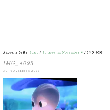
Aktuelle Seite:
Start
/
Schnee im November ♥
/
IMG_4093
IMG_4093
30. NOVEMBER 2015