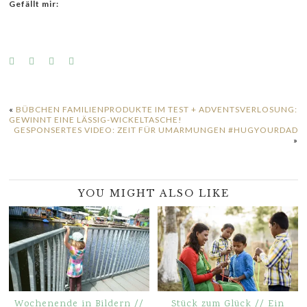
Gefällt mir:
«
BÜBCHEN FAMILIENPRODUKTE IM TEST + ADVENTSVERLOSUNG:
GEWINNT EINE LÄSSIG-WICKELTASCHE!
GESPONSERTES VIDEO: ZEIT FÜR UMARMUNGEN #HUGYOURDAD
»
YOU MIGHT ALSO LIKE
Wochenende in Bildern //
Stück zum Glück // Ein