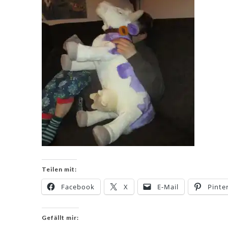
Teilen mit:
Facebook
X
E-Mail
Pinte
Gefällt mir: