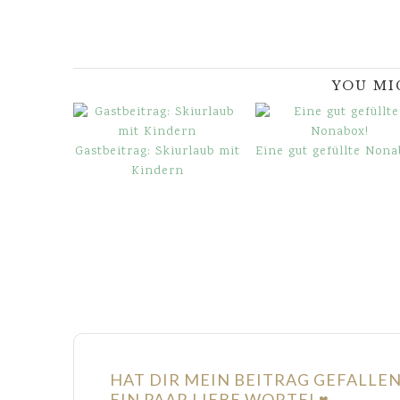
YOU MI
Gastbeitrag: Skiurlaub mit
Eine gut gefüllte Nona
Kindern
HAT DIR MEIN BEITRAG GEFALLE
EIN PAAR LIEBE WORTE! ♥