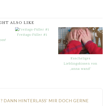
GHT ALSO LIKE
Freitags-Füller #1
box!
Kuscheliges
Lieblingskissen von
„anna wand“
N? DANN HINTERLASS' MIR DOCH GERNE