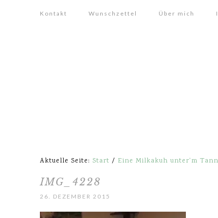
Kontakt
Wunschzettel
Über mich
Aktuelle Seite:
Start
/
Eine Milkakuh unter'm Tan
IMG_4228
26. DEZEMBER 2015