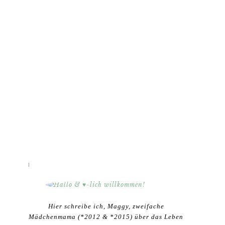
HALLO & ♥-LICH WILLKOMMEN!
Hier schreibe ich, Maggy, zweifache
Mädchenmama (*2012 & *2015) über das Leben