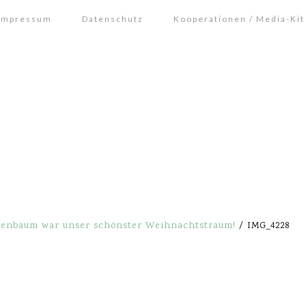
Impressum
Datenschutz
Kooperationen / Media-Kit
nenbaum war unser schönster Weihnachtstraum!
/
IMG_4228