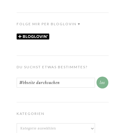
FOLGE MIR PER BLOGLOVIN ♥
DU SUCHST ETWAS BESTIMMTES?
KATEGORIEN
Kategorien