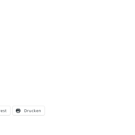
rest
Drucken