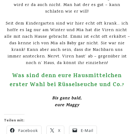
wird er da auch nicht. Man hat der es gut – kann
schlafen wie er will!
Seit dem Kindergarten sind wir hier echt oft krank… ich
hoffe es lag nur am Winter und Mia hat die Viren nicht
alle mit nach Hause gebracht. Emmi ist echt oft erkältet –
das kenne ich von Mia als Baby gar nicht. Sie war nie
krank! Kann aber auch sein, dass die Nachbarn uns
immer anstecken. Nervt. Viren haut‘ ab – gegenüber ist
noch n‘ Haus, da könnt ihr einziehen!
Was sind denn eure Hausmittelchen
erster Wahl bei Rüsselseuche und Co.
?
Bis ganz bald,
eure Maggy
Teilen mit:
Facebook
X
E-Mail