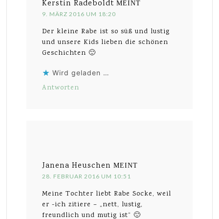
Kerstin Radeboldt
MEINT
9. MÄRZ 2016 UM 18:20
Der kleine Rabe ist so süß und lustig
und unsere Kids lieben die schönen
Geschichten 🙂
Wird geladen …
Antworten
Janena Heuschen
MEINT
28. FEBRUAR 2016 UM 10:51
Meine Tochter liebt Rabe Socke, weil
er -ich zitiere – „nett, lustig,
freundlich und mutig ist“ 🙂