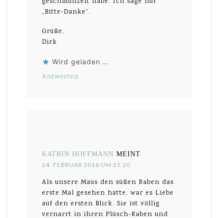
geschmunzelt habe. Ich sage nur
„Bitte-Danke“.
Grüße,
Dirk
Wird geladen …
Antworten
KATRIN HOFFMANN
MEINT
24. FEBRUAR 2016 UM 21:20
Als unsere Maus den süßen Raben das
erste Mal gesehen hatte, war es Liebe
auf den ersten Blick. Sie ist völlig
vernarrt in ihren Plüsch-Raben und