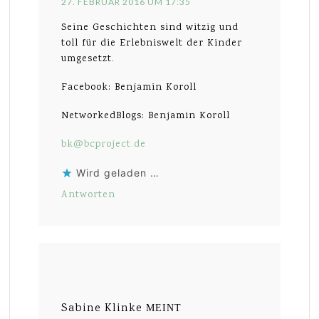
27. FEBRUAR 2016 UM 17:35
Seine Geschichten sind witzig und
toll für die Erlebniswelt der Kinder
umgesetzt.
Facebook: Benjamin Koroll
NetworkedBlogs: Benjamin Koroll
bk@bcproject.de
Wird geladen …
Antworten
Sabine Klinke
MEINT