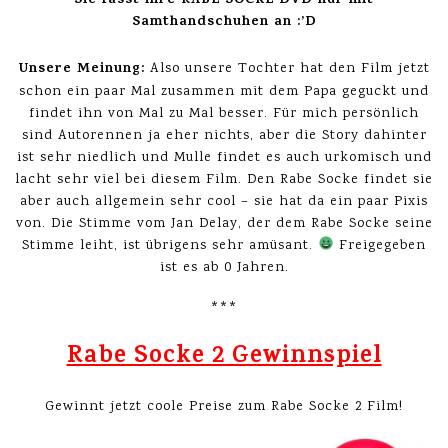
Sie fässt ihre RABE SOCKE DVD nur mit
Samthandschuhen an :’D
Unsere Meinung:
Also unsere Tochter hat den Film jetzt
schon ein paar Mal zusammen mit dem Papa geguckt und
findet ihn von Mal zu Mal besser. Für mich persönlich
sind Autorennen ja eher nichts, aber die Story dahinter
ist sehr niedlich und Mulle findet es auch urkomisch und
lacht sehr viel bei diesem Film. Den Rabe Socke findet sie
aber auch allgemein sehr cool – sie hat da ein paar Pixis
von. Die Stimme vom Jan Delay, der dem Rabe Socke seine
Stimme leiht, ist übrigens sehr amüsant.
Freigegeben
ist es ab 0 Jahren.
***
Rabe Socke 2 Gewinnspiel
Gewinnt jetzt coole Preise zum Rabe Socke 2 Film!