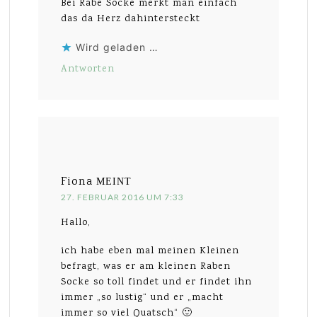
Bei Rabe Socke merkt man einfach
das da Herz dahintersteckt
Wird geladen …
Antworten
Fiona
MEINT
27. FEBRUAR 2016 UM 7:33
Hallo,
ich habe eben mal meinen Kleinen
befragt, was er am kleinen Raben
Socke so toll findet und er findet ihn
immer „so lustig“ und er „macht
immer so viel Quatsch“ 🙂