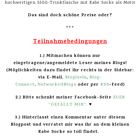
hochwertigen SIGG-Trinkflasche mit Rabe Socke als Motiv
Das sind doch schöne Preise oder?
***
Teilnahmebedingungen
1.) Mitmachen können nur
eingetragene/angemeldete Leser meines Blogs!
(Möglichkeiten dazu findet ihr rechts in der Sidebar:
via E-Mail,
Bloglovin
,
Blog-
Connect
,
NetworkedBlogs
oder per
RSS
-Feed)
2.) Bitte schenkt meiner Facebook-Seite
EUER
“GEFÄLLT MIR”
.
♥
3.)
Hinterlasst einen Kommentar unter diesem
Blogpost und verratet mir was ihr an dem kleinen
Rabe Socke so toll findet.