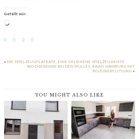
Gefällt mir:
Wird
geladen …
«
DIE SPIELZEUGFLATRATE: EINE GELIEHENE SPIELZEUGKISTE
WOCHENENDE BEI DEN MULLES: RAINY HAMBURG MIT
REIZÜBERFLUTUNG
»
YOU MIGHT ALSO LIKE