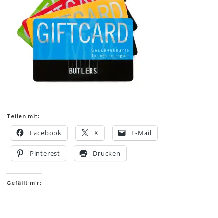
Teilen mit:
Facebook
X
E-Mail
Pinterest
Drucken
Gefällt mir: