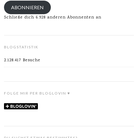
Adresse
ABONNIEREN
Schließe dich 6.928 anderen Abonnenten an
BLOGSTATISTIK
2.128.417 Besuche
FOLGE MIR PER BLOGLOVIN ♥
DU SUCHST ETWAS BESTIMMTES?