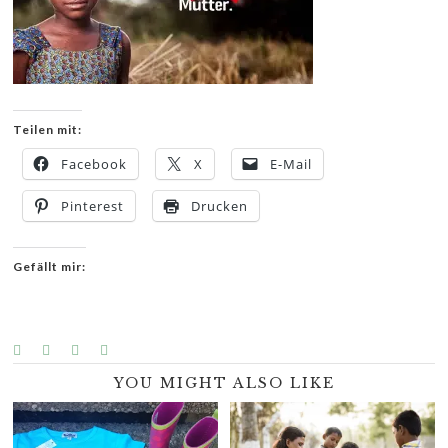
Teilen mit:
Facebook
X
E-Mail
Pinterest
Drucken
Gefällt mir:
YOU MIGHT ALSO LIKE