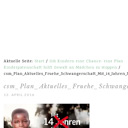
Aktuelle Seite:
Start
/
Gib Kindern eine Chance: eine Plan
Kinderpatenschaft hilft Gewalt an Mädchen zu stoppen
/
csm_Plan_Aktuelles_Fruehe_Schwangerschaft_Mit_14_Jahren
csm_Plan_Aktuelles_Fruehe_Schwan
13. APRIL 2016