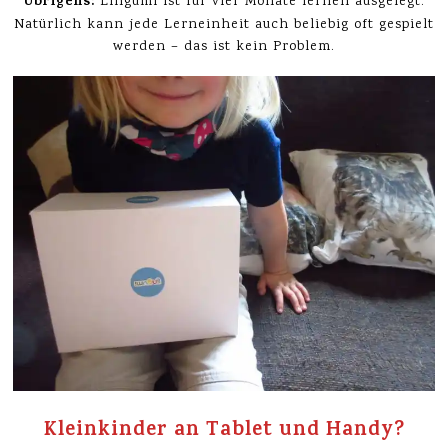
Übrigens:
Lingumi ist für vier Monate lernen ausgelegt.
Natürlich kann jede Lerneinheit auch beliebig oft gespielt
werden – das ist kein Problem.
Kleinkinder an Tablet und Handy?