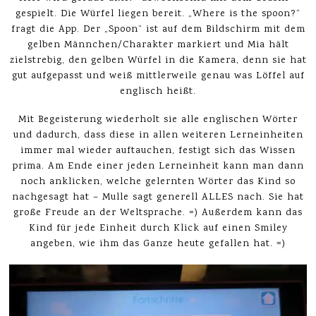
gespielt. Die Würfel liegen bereit. „Where is the spoon?“
fragt die App. Der „Spoon“ ist auf dem Bildschirm mit dem
gelben Männchen/Charakter markiert und Mia hält
zielstrebig, den gelben Würfel in die Kamera, denn sie hat
gut aufgepasst und weiß mittlerweile genau was Löffel auf
englisch heißt.
Mit Begeisterung wiederholt sie alle englischen Wörter
und dadurch, dass diese in allen weiteren Lerneinheiten
immer mal wieder auftauchen, festigt sich das Wissen
prima. Am Ende einer jeden Lerneinheit kann man dann
noch anklicken, welche gelernten Wörter das Kind so
nachgesagt hat – Mulle sagt generell ALLES nach. Sie hat
große Freude an der Weltsprache. =) Außerdem kann das
Kind für jede Einheit durch Klick auf einen Smiley
angeben, wie ihm das Ganze heute gefallen hat. =)