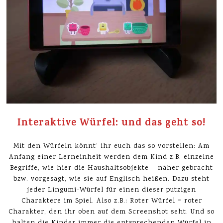
Interaktive Würfel: und das geht so!
Mit den Würfeln könnt‘ ihr euch das so vorstellen: Am
Anfang einer Lerneinheit werden dem Kind z.B. einzelne
Begriffe, wie hier die Haushaltsobjekte – näher gebracht
bzw. vorgesagt, wie sie auf Englisch heißen. Dazu steht
jeder Lingumi-Würfel für einen dieser putzigen
Charaktere im Spiel. Also z.B.: Roter Würfel = roter
Charakter, den ihr oben auf dem Screenshot seht. Und so
halten die Kinder immer die entsprechenden Würfel in