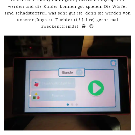
Tablet oder Handy dann ganz praktisch eingespannt
werden und die Kinder können gut spielen. Die Würfel
sind schadstofffrei, was sehr gut ist, denn sie werden von
unserer jüngsten Tochter (1,5 Jahre) gerne mal
zweckentfremdet. 😀 😉