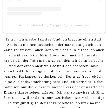
A post shared by Maggy (@mamamulle)
Es ist… ich glaube Samstag. Und ich brauche einen Arzt.
Am besten einen Deutschen, der mir nicht gleich den
Zahn rausreisst – auch wenn mir das nun eigentlich auch
scheiß egal wäre. Mein Bruder und meine Schwester
treiben in der Tat einen Arzt auf, den ich dann aufsuche
und der éinen Medizin-Cocktail der höchsten Dosis
verschreibt. Ich steige nicht durch, wie und wann ich die
ganzen Packungen schlucken soll. Der Arzt fragt, ob ich
eine Auslandsversicherung habe und ich verneine. Dabei
hätte ich nur die Rückseite meiner Versichertenkarte der
Krankenkasse zeigen müssen. Ich war so unwissend. Shit.
Zum Glück will er dann „nur“ 50€ haben. Die Medis sind ja
relativ günstig. In der Finka schlucke ich brav meine