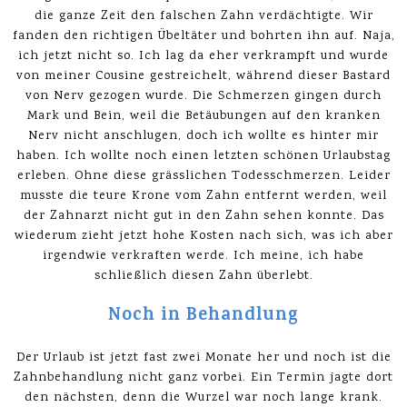
die ganze Zeit den falschen Zahn verdächtigte. Wir
fanden den richtigen Übeltäter und bohrten ihn auf. Naja,
ich jetzt nicht so. Ich lag da eher verkrampft und wurde
von meiner Cousine gestreichelt, während dieser Bastard
von Nerv gezogen wurde. Die Schmerzen gingen durch
Mark und Bein, weil die Betäubungen auf den kranken
Nerv nicht anschlugen, doch ich wollte es hinter mir
haben. Ich wollte noch einen letzten schönen Urlaubstag
erleben. Ohne diese grässlichen Todesschmerzen. Leider
musste die teure Krone vom Zahn entfernt werden, weil
der Zahnarzt nicht gut in den Zahn sehen konnte. Das
wiederum zieht jetzt hohe Kosten nach sich, was ich aber
irgendwie verkraften werde. Ich meine, ich habe
schließlich diesen Zahn überlebt.
Noch in Behandlung
Der Urlaub ist jetzt fast zwei Monate her und noch ist die
Zahnbehandlung nicht ganz vorbei. Ein Termin jagte dort
den nächsten, denn die Wurzel war noch lange krank.