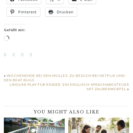
Pinterest
Drucken
Gefällt mir:
Wird
geladen …
«
WOCHENENDE BEI DEN MULLES: ZU BESUCH BEI NETFLIX UND
DEN BEAT BUGS
LINGUMI PLAY FÜR KINDER: EIN ENGLISCH-SPRACHABENTEUER
MIT ZAUBERWÜRFEL
»
YOU MIGHT ALSO LIKE