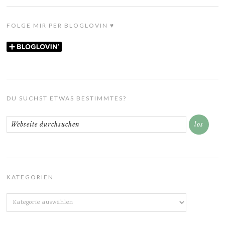
FOLGE MIR PER BLOGLOVIN ♥
DU SUCHST ETWAS BESTIMMTES?
KATEGORIEN
Kategorien