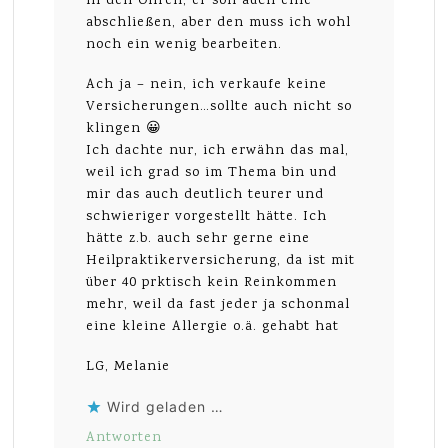
in den Ohren, er soll auch eine
abschließen, aber den muss ich wohl
noch ein wenig bearbeiten.
Ach ja – nein, ich verkaufe keine
Versicherungen…sollte auch nicht so
klingen 😀
Ich dachte nur, ich erwähn das mal,
weil ich grad so im Thema bin und
mir das auch deutlich teurer und
schwieriger vorgestellt hätte. Ich
hätte z.b. auch sehr gerne eine
Heilpraktikerversicherung, da ist mit
über 40 prktisch kein Reinkommen
mehr, weil da fast jeder ja schonmal
eine kleine Allergie o.ä. gehabt hat
LG, Melanie
Wird geladen …
Antworten