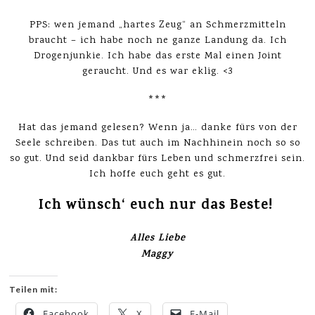
PPS: wen jemand „hartes Zeug“ an Schmerzmitteln
braucht – ich habe noch ne ganze Landung da. Ich
Drogenjunkie. Ich habe das erste Mal einen Joint
geraucht. Und es war eklig. <3
***
Hat das jemand gelesen? Wenn ja… danke fürs von der
Seele schreiben. Das tut auch im Nachhinein noch so so
so gut. Und seid dankbar fürs Leben und schmerzfrei sein.
Ich hoffe euch geht es gut.
Ich wünsch‘ euch nur das Beste!
Alles Liebe
Maggy
Teilen mit:
Facebook
X
E-Mail