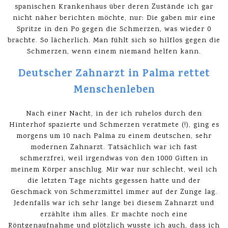
spanischen Krankenhaus über deren Zustände ich gar
nicht näher berichten möchte, nur: Die gaben mir eine
Spritze in den Po gegen die Schmerzen, was wieder 0
brachte. So lächerlich. Man fühlt sich so hilflos gegen die
Schmerzen, wenn einem niemand helfen kann.
Deutscher Zahnarzt in Palma rettet
Menschenleben
Nach einer Nacht, in der ich ruhelos durch den
Hinterhof spazierte und Schmerzen veratmete (!), ging es
morgens um 10 nach Palma zu einem deutschen, sehr
modernen Zahnarzt. Tatsächlich war ich fast
schmerzfrei, weil irgendwas von den 1000 Giften in
meinem Körper anschlug. Mir war nur schlecht, weil ich
die letzten Tage nichts gegessen hatte und der
Geschmack von Schmerzmittel immer auf der Zunge lag.
Jedenfalls war ich sehr lange bei diesem Zahnarzt und
erzählte ihm alles. Er machte noch eine
Röntgenaufnahme und plötzlich wusste ich auch, dass ich