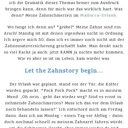
ich die Dramatik dieses Themas besser zum Ausdruck
bringen kann, denn für mich war das wirklich hart. Was
Mallorca-Urlaub
denn? Meine Zahnschmerzen im
.
Wo fange ich denn an? *grübel* Meine Zähne sind ein
Arsch! Ständig ist mit denen irgendwas nicht in Ordnung.
Ich ärgere mich SO, dass ich es immer noch nicht mit der
Zahnzusatzversicherung geschafft habe. Man denkt nach
so viel Kacke ja auch: jetzt KANN ja nichts mehr kommen.
Wie es aber so ist im Leben, kam wieder was.
Let the Zahnstory begin…
Der Urlaub war geplant, stand vor der Tür, die Koffer
wurden gepackt. *Pock Pock Pock* macht es in meinem
Mund. „Oh nein… geht das wieder weg? Sind es ernst zu
nehmende Zahnschmerzen? Muss ich das vor dem Urlaub
noch behandeln lassen?“ Ich entschied mich am Freitag
dann, dass ich am Montag – einen Tag vor Abflug – dann
doch nochmal schnell zu meinem Zahnarzt fahren würde,