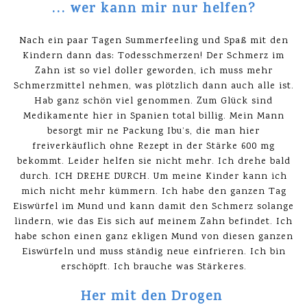
… wer kann mir nur helfen?
Nach ein paar Tagen Summerfeeling und Spaß mit den
Kindern dann das: Todesschmerzen! Der Schmerz im
Zahn ist so viel doller geworden, ich muss mehr
Schmerzmittel nehmen, was plötzlich dann auch alle ist.
Hab ganz schön viel genommen. Zum Glück sind
Medikamente hier in Spanien total billig. Mein Mann
besorgt mir ne Packung Ibu’s, die man hier
freiverkäuflich ohne Rezept in der Stärke 600 mg
bekommt. Leider helfen sie nicht mehr. Ich drehe bald
durch. ICH DREHE DURCH. Um meine Kinder kann ich
mich nicht mehr kümmern. Ich habe den ganzen Tag
Eiswürfel im Mund und kann damit den Schmerz solange
lindern, wie das Eis sich auf meinem Zahn befindet. Ich
habe schon einen ganz ekligen Mund von diesen ganzen
Eiswürfeln und muss ständig neue einfrieren. Ich bin
erschöpft. Ich brauche was Stärkeres.
Her mit den Drogen