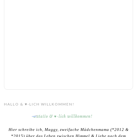
HALLO & ♥-LICH WILLKOMMEN!
Hier schreibe ich, Maggy, zweifache Mädchenmama (*2012 &
*2015) über das Leben zwischen Himmel & Liebe nach dem