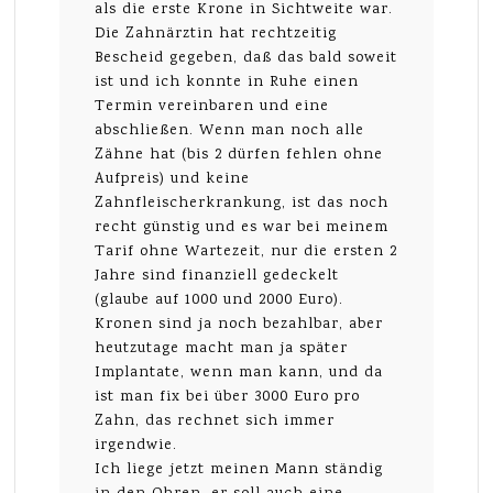
als die erste Krone in Sichtweite war.
Die Zahnärztin hat rechtzeitig
Bescheid gegeben, daß das bald soweit
ist und ich konnte in Ruhe einen
Termin vereinbaren und eine
abschließen. Wenn man noch alle
Zähne hat (bis 2 dürfen fehlen ohne
Aufpreis) und keine
Zahnfleischerkrankung, ist das noch
recht günstig und es war bei meinem
Tarif ohne Wartezeit, nur die ersten 2
Jahre sind finanziell gedeckelt
(glaube auf 1000 und 2000 Euro).
Kronen sind ja noch bezahlbar, aber
heutzutage macht man ja später
Implantate, wenn man kann, und da
ist man fix bei über 3000 Euro pro
Zahn, das rechnet sich immer
irgendwie.
Ich liege jetzt meinen Mann ständig