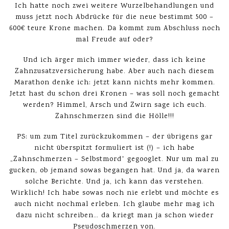
Ich hatte noch zwei weitere Wurzelbehandlungen und
muss jetzt noch Abdrücke für die neue bestimmt 500 –
600€ teure Krone machen. Da kommt zum Abschluss noch
mal Freude auf oder?
Und ich ärger mich immer wieder, dass ich keine
Zahnzusatzversicherung habe. Aber auch nach diesem
Marathon denke ich: jetzt kann nichts mehr kommen.
Jetzt hast du schon drei Kronen – was soll noch gemacht
werden? Himmel, Arsch und Zwirn sage ich euch.
Zahnschmerzen sind die Hölle!!!
PS: um zum Titel zurückzukommen – der übrigens gar
nicht überspitzt formuliert ist (!) – ich habe
„Zahnschmerzen – Selbstmord“ gegooglet. Nur um mal zu
gucken, ob jemand sowas begangen hat. Und ja, da waren
solche Berichte. Und ja, ich kann das verstehen.
Wirklich! Ich habe sowas noch nie erlebt und möchte es
auch nicht nochmal erleben. Ich glaube mehr mag ich
dazu nicht schreiben… da kriegt man ja schon wieder
Pseudoschmerzen von.