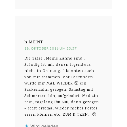
h
MEINT
18. OKTOBER 2016 UM 23:57
Die Sätze „Meine Zähne sind …!
Ständig ist mit denen irgendwas
nicht in Ordnung. “ könnten auch
von mir stammen. Vor 12 Stunden
wurde mir MAL WIEDER 🙁 ein
Backenzahn gezogen. Samstag mit
Schmerzen hin, aufgebohrt, Medizin
rein, tagelang Ibu 600, dann gezogen
– jetzt erstmal wieder nichts Festes
essen können etc. ZUM K.TZEN… 🙁
Wird geladen …