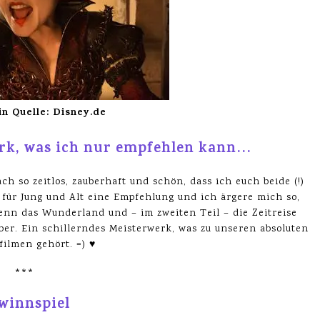
n Quelle: Disney.de
erk, was ich nur empfehlen kann…
h so zeitlos, zauberhaft und schön, dass ich euch beide (!)
 für Jung und Alt eine Empfehlung und ich ärgere mich so,
denn das Wunderland und – im zweiten Teil – die Zeitreise
er. Ein schillerndes Meisterwerk, was zu unseren absoluten
filmen gehört. =) ♥
***
winnspiel