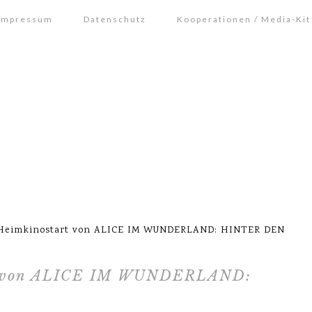
Impressum
Datenschutz
Kooperationen / Media-Kit
Heimkinostart von ALICE IM WUNDERLAND: HINTER DEN
rt von ALICE IM WUNDERLAND: