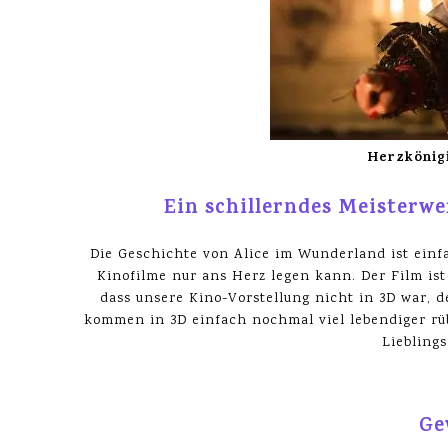
Herzkönigi
Ein schillerndes Meisterw
Die Geschichte von Alice im Wunderland ist einfac
Kinofilme nur ans Herz legen kann. Der Film ist
dass unsere Kino-Vorstellung nicht in 3D war, 
kommen in 3D einfach nochmal viel lebendiger rüb
Lieblings
Ge