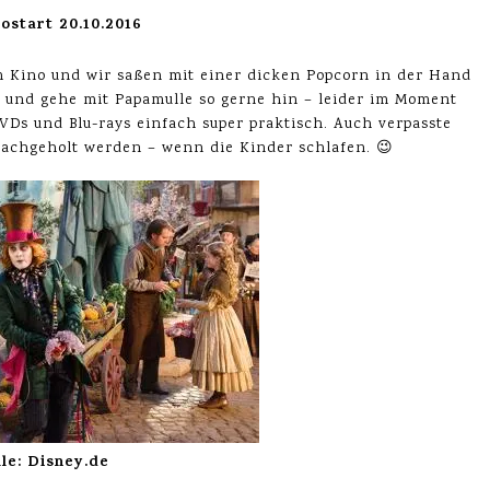
ostart 20.10.2016
 im Kino und wir saßen mit einer dicken Popcorn in der Hand
o und gehe mit Papamulle so gerne hin – leider im Moment
DVDs und Blu-rays einfach super praktisch. Auch verpasste
achgeholt werden – wenn die Kinder schlafen. 😉
le: Disney.de