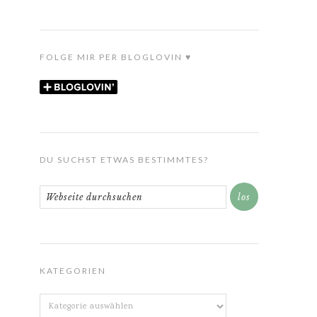
FOLGE MIR PER BLOGLOVIN ♥
DU SUCHST ETWAS BESTIMMTES?
KATEGORIEN
Kategorien