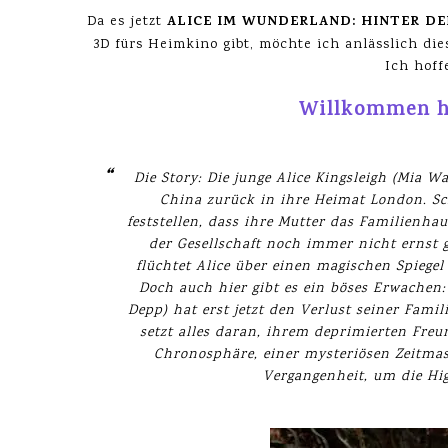
ALICE IM WUNDERLAND: HINTER D
Da es jetzt
3D fürs Heimkino gibt, möchte ich anlässlich die
Ich hoffe
Willkommen h
Die Story: Die junge Alice Kingsleigh (Mia
China zurück in ihre Heimat London. Sc
feststellen, dass ihre Mutter das Familienha
der Gesellschaft noch immer nicht ernst
flüchtet Alice über einen magischen Spiege
Doch auch hier gibt es ein böses Erwache
Depp) hat erst jetzt den Verlust seiner Fami
setzt alles daran, ihrem deprimierten Freu
Chronosphäre, einer mysteriösen Zeitmasch
Vergangenheit, um die Hig