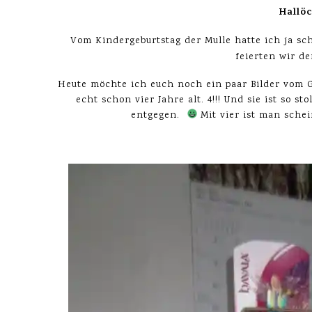
Hallö
Vom Kindergeburtstag der Mulle hatte ich ja s
feierten wir d
Heute möchte ich euch noch ein paar Bilder vom Ge
echt schon vier Jahre alt. 4!!! Und sie ist so st
entgegen.
Mit vier ist man schei