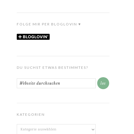
FOLGE MIR PER BLOGLOVIN ♥
DU SUCHST ETWAS BESTIMMTES?
KATEGORIEN
Kategorien