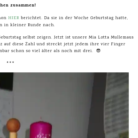
chen zusammen!
HIER
chon
berichtet. Da sie in der Woche Geburtstag hatte,
en in kleiner Runde nach.
burtstag selbst zeigen. Jetzt ist unsere Mia Lotta Mullemaus
olz auf diese Zahl und streckt jetzt jedem ihre vier Finger
nbar schon so viel älter als noch mit drei. 😎
***