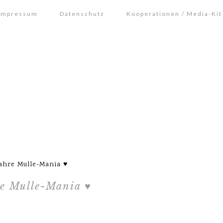
Impressum
Datenschutz
Kooperationen / Media-Kit
Jahre Mulle-Mania ♥
re Mulle-Mania ♥