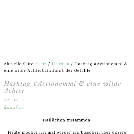
Aktuelle Seite:
Start
/
Hausbau
/
Hashtag #Actionemmi &
eine wilde Achterbahnfahrt der Gefühle
Hashtag #Actionemmi & eine wilde
Achterbahnfahrt der Gefühle
29. JULI 2016
hausbau
Hallöchen zusammen!
Heute möchte ich mal wieder ein bisschen über unsere