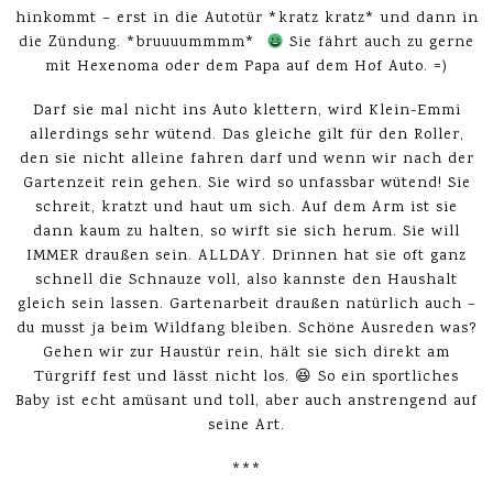
hinkommt – erst in die Autotür *kratz kratz* und dann in
die Zündung. *bruuuummmm*
Sie fährt auch zu gerne
mit Hexenoma oder dem Papa auf dem Hof Auto. =)
Darf sie mal nicht ins Auto klettern, wird Klein-Emmi
allerdings sehr wütend. Das gleiche gilt für den Roller,
den sie nicht alleine fahren darf und wenn wir nach der
Gartenzeit rein gehen. Sie wird so unfassbar wütend! Sie
schreit, kratzt und haut um sich. Auf dem Arm ist sie
dann kaum zu halten, so wirft sie sich herum. Sie will
IMMER draußen sein. ALLDAY. Drinnen hat sie oft ganz
schnell die Schnauze voll, also kannste den Haushalt
gleich sein lassen. Gartenarbeit draußen natürlich auch –
du musst ja beim Wildfang bleiben. Schöne Ausreden was?
Gehen wir zur Haustür rein, hält sie sich direkt am
Türgriff fest und lässt nicht los. 😆 So ein sportliches
Baby ist echt amüsant und toll, aber auch anstrengend auf
seine Art.
***