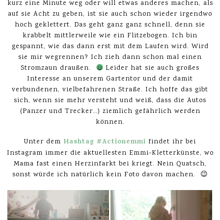
kurz eine Minute weg oder will etwas anderes machen, als
auf sie Acht zu geben, ist sie auch schon wieder irgendwo
hoch geklettert. Das geht ganz ganz schnell, denn sie
krabbelt mittlerweile wie ein Flitzebogen. Ich bin
gespannt, wie das dann erst mit dem Laufen wird. Wird
sie mir wegrennen? Ich zieh dann schon mal einen
Stromzaun draußen.
Leider hat sie auch großes
Interesse an unserem Gartentor und der damit
verbundenen, vielbefahrenen Straße. Ich hoffe das gibt
sich, wenn sie mehr versteht und weiß, dass die Autos
(Panzer und Trecker…) ziemlich gefährlich werden
können.
Hashtag #Actionemmi
Unter dem
findet ihr bei
Instagram immer die aktuellesten Emmi-Kletterkünste, wo
Mama fast einen Herzinfarkt bei kriegt. Nein Quatsch,
sonst würde ich natürlich kein Foto davon machen. 😉