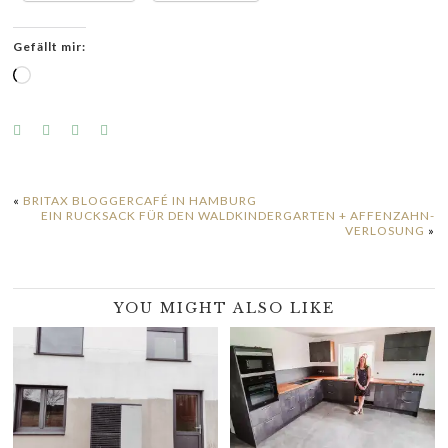
Gefällt mir:
Wird
geladen …
«
BRITAX BLOGGERCAFÉ IN HAMBURG
EIN RUCKSACK FÜR DEN WALDKINDERGARTEN + AFFENZAHN-
VERLOSUNG
»
YOU MIGHT ALSO LIKE