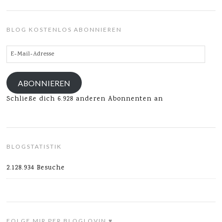
BLOG KOSTENLOS ABONNIEREN
E-
Mail-
Adresse
ABONNIEREN
Schließe dich 6.928 anderen Abonnenten an
BLOGSTATISTIK
2.128.934 Besuche
FOLGE MIR PER BLOGLOVIN ♥