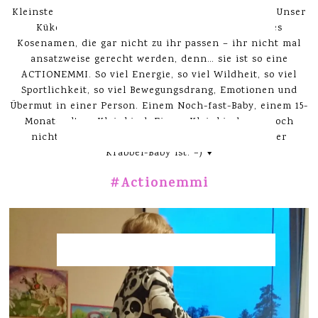
Kleinste im Bunde schreiben. Unser Nesthäckchen. Unser
Küken. Unsere kleine Minimaus. Eigentlich alles
Kosenamen, die gar nicht zu ihr passen – ihr nicht mal
ansatzweise gerecht werden, denn… sie ist so eine
ACTIONEMMI. So viel Energie, so viel Wildheit, so viel
Sportlichkeit, so viel Bewegungsdrang, Emotionen und
Übermut in einer Person. Einem Noch-fast-Baby, einem 15-
Monate altem Kleinkind. Einem Kleinkind, was noch
nicht laufen kann und deshalb noch immer unser
Krabbel-Baby ist. =) ♥
#Actionemmi