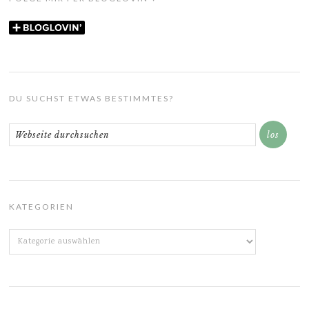
DU SUCHST ETWAS BESTIMMTES?
KATEGORIEN
Kategorien