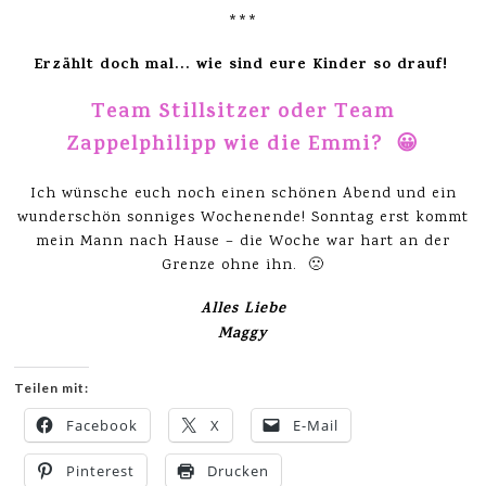
***
Erzählt doch mal… wie sind eure Kinder so drauf!
Team Stillsitzer oder Team
Zappelphilipp wie die Emmi? 😀
Ich wünsche euch noch einen schönen Abend und ein
wunderschön sonniges Wochenende! Sonntag erst kommt
mein Mann nach Hause – die Woche war hart an der
Grenze ohne ihn. 🙁
Alles Liebe
Maggy
Teilen mit:
Facebook
X
E-Mail
Pinterest
Drucken