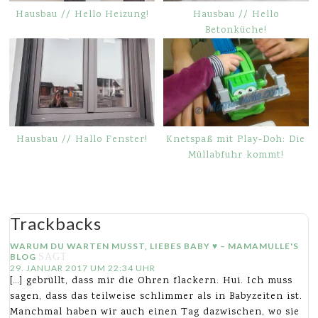
Hausbau // Hello Heizung!
Hausbau // Hello
Betonküche!
Hausbau // Hallo Fenster!
Knetspaß mit Play-Doh: Die
Müllabfuhr kommt!
Trackbacks
WARUM DU WARTEN MUSST, LIEBES BABY ♥ – MAMAMULLE'S
BLOG
SAGT:
29. JANUAR 2017 UM 22:34 UHR
[…] gebrüllt, dass mir die Ohren flackern. Hui. Ich muss
sagen, dass das teilweise schlimmer als in Babyzeiten ist.
Manchmal haben wir auch einen Tag dazwischen, wo sie