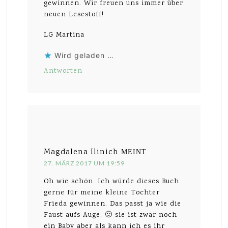
gewinnen. Wir freuen uns immer über
neuen Lesestoff!
LG Martina
Wird geladen …
Antworten
Magdalena Ilinich
MEINT
27. MÄRZ 2017 UM 19:59
Oh wie schön. Ich würde dieses Buch
gerne für meine kleine Tochter
Frieda gewinnen. Das passt ja wie die
Faust aufs Auge. 🙂 sie ist zwar noch
ein Baby aber als kann ich es ihr