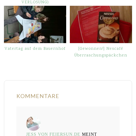
VERLOSUNG)
Vatertag auf dem Bauernhof
[Gewonnen!] Nescafé
Überraschungspäckchen
KOMMENTARE
JESS VON FEIERSUN.DE
MEINT