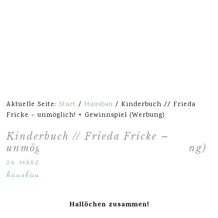
Aktuelle Seite:
Start
/
Hausbau
/
Kinderbuch // Frieda
Fricke – unmöglich! + Gewinnspiel (Werbung)
Kinderbuch // Frieda Fricke –
unmöglich! + Gewinnspiel (Werbung)
26. MÄRZ 2017
hausbau
Hallöchen zusammen!