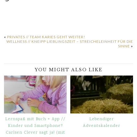
geladen …
«
PRIVATES // TEAM KARIES GEHT WEITER!
WELLNESS // KNEIPP LIEBLINGSZEIT – STREICHELEINHEIT FÜR DIE
SINNE
»
YOU MIGHT ALSO LIKE
Lernspaß mit Buch + App //
Lebendiger
Kinder und Smartphone?
Adventskalender
Carlsen Clever sagt ja! (mit