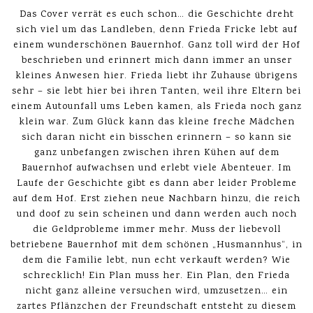
Das Cover verrät es euch schon… die Geschichte dreht
sich viel um das Landleben, denn Frieda Fricke lebt auf
einem wunderschönen Bauernhof. Ganz toll wird der Hof
beschrieben und erinnert mich dann immer an unser
kleines Anwesen hier. Frieda liebt ihr Zuhause übrigens
sehr – sie lebt hier bei ihren Tanten, weil ihre Eltern bei
einem Autounfall ums Leben kamen, als Frieda noch ganz
klein war. Zum Glück kann das kleine freche Mädchen
sich daran nicht ein bisschen erinnern – so kann sie
ganz unbefangen zwischen ihren Kühen auf dem
Bauernhof aufwachsen und erlebt viele Abenteuer. Im
Laufe der Geschichte gibt es dann aber leider Probleme
auf dem Hof. Erst ziehen neue Nachbarn hinzu, die reich
und doof zu sein scheinen und dann werden auch noch
die Geldprobleme immer mehr. Muss der liebevoll
betriebene Bauernhof mit dem schönen „Husmannhus“, in
dem die Familie lebt, nun echt verkauft werden? Wie
schrecklich! Ein Plan muss her. Ein Plan, den Frieda
nicht ganz alleine versuchen wird, umzusetzen… ein
zartes Pflänzchen der Freundschaft entsteht zu diesem