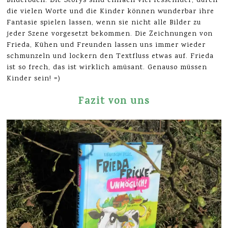
Bilderbuch. Die Storys sind einfach viel fesselnder, durch
die vielen Worte und die Kinder können wunderbar ihre
Fantasie spielen lassen, wenn sie nicht alle Bilder zu
jeder Szene vorgesetzt bekommen. Die Zeichnungen von
Frieda, Kühen und Freunden lassen uns immer wieder
schmunzeln und lockern den Textfluss etwas auf. Frieda
ist so frech, das ist wirklich amüsant. Genauso müssen
Kinder sein! =)
Fazit von uns