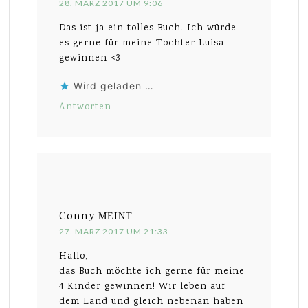
28. MÄRZ 2017 UM 9:06
Das ist ja ein tolles Buch. Ich würde
es gerne für meine Tochter Luisa
gewinnen <3
Wird geladen …
Antworten
Conny
MEINT
27. MÄRZ 2017 UM 21:33
Hallo,
das Buch möchte ich gerne für meine
4 Kinder gewinnen! Wir leben auf
dem Land und gleich nebenan haben