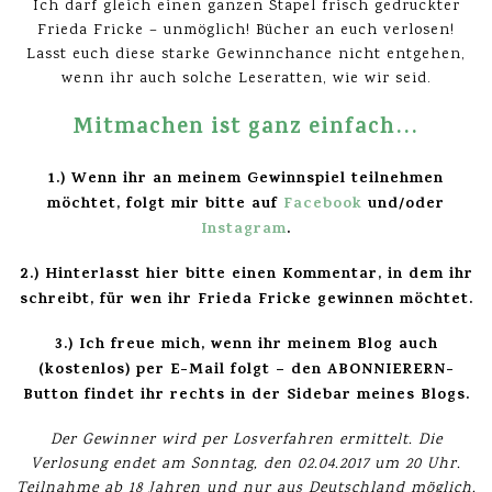
Ich darf gleich einen ganzen Stapel frisch gedruckter
Frieda Fricke – unmöglich! Bücher an euch verlosen!
Lasst euch diese starke Gewinnchance nicht entgehen,
wenn ihr auch solche Leseratten, wie wir seid.
Mitmachen ist ganz einfach…
1.) Wenn ihr an meinem Gewinnspiel teilnehmen
möchtet, folgt mir bitte auf
Facebook
und/oder
Instagram
.
2.) Hinterlasst hier bitte einen Kommentar, in dem ihr
schreibt, für wen ihr Frieda Fricke gewinnen möchtet.
3.) Ich freue mich, wenn ihr meinem Blog auch
(kostenlos) per E-Mail folgt – den ABONNIERERN-
Button findet ihr rechts in der Sidebar meines Blogs.
Der Gewinner wird per Losverfahren ermittelt. Die
Verlosung endet am Sonntag,
den 02.04.
2017 um 20 Uhr.
Teilnahme ab 18 Jahren und nur aus Deutschland möglich.