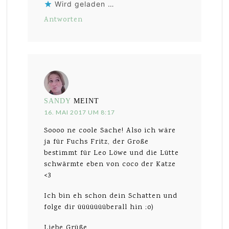
Wird geladen …
Antworten
SANDY
MEINT
16. MAI 2017 UM 8:17
Soooo ne coole Sache! Also ich wäre
ja für Fuchs Fritz, der Große
bestimmt für Leo Löwe und die Lütte
schwärmte eben von coco der Katze
<3
Ich bin eh schon dein Schatten und
folge dir üüüüüüüberall hin ;o)
Liebe Grüße,