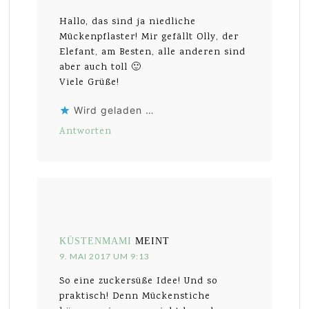
Hallo, das sind ja niedliche
Mückenpflaster! Mir gefällt Olly, der
Elefant, am Besten, alle anderen sind
aber auch toll 🙂
Viele Grüße!
Wird geladen …
Antworten
KÜSTENMAMI
MEINT
9. MAI 2017 UM 9:13
So eine zuckersüße Idee! Und so
praktisch! Denn Mückenstiche