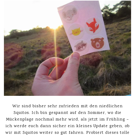
Wir sind bisher sehr zufrieden mit den niedlichen
Squitos. Ich bin gespannt auf den Sommer, wo die
Mückenplage nochmal mehr wird, als jetzt im Frühling –
ich werde euch dann sicher ein kleines Update geben, ob
wir mit Squitos weiter so gut fahren. Probiert dieses tolle