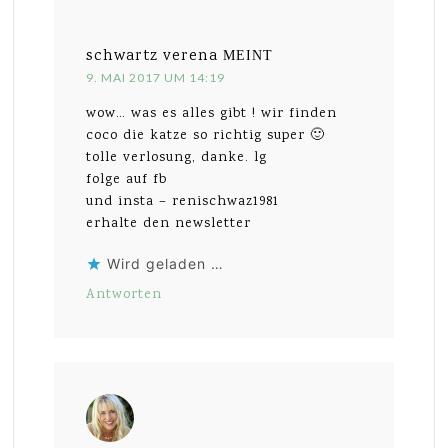
schwartz verena
MEINT
9. MAI 2017 UM 14:19
wow… was es alles gibt ! wir finden
coco die katze so richtig super 🙂
tolle verlosung, danke. lg
folge auf fb
und insta – renischwaz1981
erhalte den newsletter
Wird geladen …
Antworten