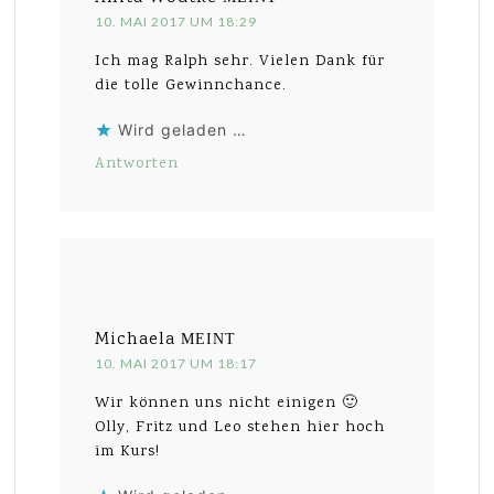
10. MAI 2017 UM 18:29
Ich mag Ralph sehr. Vielen Dank für
die tolle Gewinnchance.
Wird geladen …
Antworten
Michaela
MEINT
10. MAI 2017 UM 18:17
Wir können uns nicht einigen 🙂
Olly, Fritz und Leo stehen hier hoch
im Kurs!