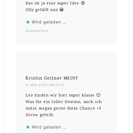
Das ist ja eine super Idee 😍
Olly gefällt uns 😀
Wird geladen …
Antworten
Kristin Geitner
MEINT
9. MAI 2017 UM 3:35
Leo finden wir hier super klasse 🙂
Was für ein toller Gewinn, auch ich
nutze megaa gerne diese Chance <3
Gerne geteilt.
Wird geladen …