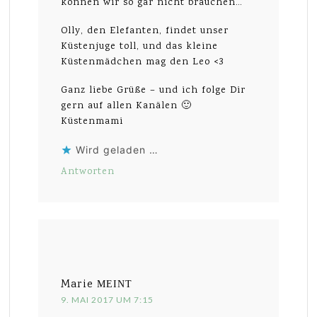
können wir so gar nicht brauchen…
Olly, den Elefanten, findet unser
Küstenjuge toll, und das kleine
Küstenmädchen mag den Leo <3
Ganz liebe Grüße – und ich folge Dir
gern auf allen Kanälen 🙂
Küstenmami
Wird geladen …
Antworten
Marie
MEINT
9. MAI 2017 UM 7:15