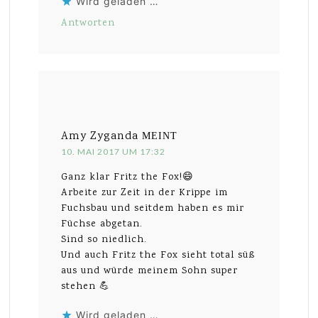
Wird geladen …
Antworten
Amy Zyganda
MEINT
10. MAI 2017 UM 17:32
Ganz klar Fritz the Fox!😄
Arbeite zur Zeit in der Krippe im
Fuchsbau und seitdem haben es mir
Füchse abgetan.
Sind so niedlich.
Und auch Fritz the Fox sieht total süß
aus und würde meinem Sohn super
stehen 💪
Wird geladen …