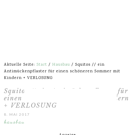
Aktuelle Seite:
Start
/
Hausbau
/
Squitos // ein
Antimückenpflaster für einen schöneren Sommer mit
Kindern + VERLOSUNG
Squitos // ein Antimückenpflaster für
einen schöneren Sommer mit Kindern
+ VERLOSUNG
8. MAI 2017
hausbau