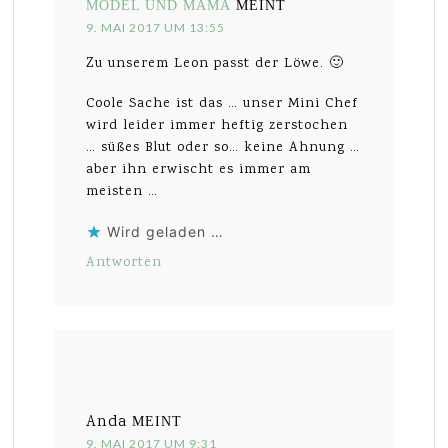
MODEL UND MAMA
MEINT
9. MAI 2017 UM 13:55
Zu unserem Leon passt der Löwe. 🙂
Coole Sache ist das … unser Mini Chef
wird leider immer heftig zerstochen
… süßes Blut oder so… keine Ahnung …
aber ihn erwischt es immer am
meisten …
Wird geladen …
Antworten
Anda
MEINT
9. MAI 2017 UM 9:31