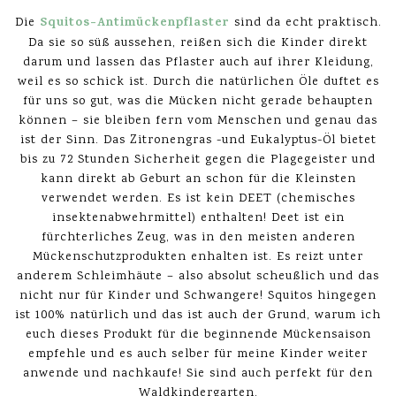
Squitos-Antimückenpflaster
Die
sind da echt praktisch.
Da sie so süß aussehen, reißen sich die Kinder direkt
darum und lassen das Pflaster auch auf ihrer Kleidung,
weil es so schick ist. Durch die natürlichen Öle duftet es
für uns so gut, was die Mücken nicht gerade behaupten
können – sie bleiben fern vom Menschen und genau das
ist der Sinn. Das Zitronengras -und Eukalyptus-Öl bietet
bis zu 72 Stunden Sicherheit gegen die Plagegeister und
kann direkt ab Geburt an schon für die Kleinsten
verwendet werden. Es ist kein DEET (chemisches
insektenabwehrmittel) enthalten! Deet ist ein
fürchterliches Zeug, was in den meisten anderen
Mückenschutzprodukten enhalten ist. Es reizt unter
anderem Schleimhäute – also absolut scheußlich und das
nicht nur für Kinder und Schwangere! Squitos hingegen
ist 100% natürlich und das ist auch der Grund, warum ich
euch dieses Produkt für die beginnende Mückensaison
empfehle und es auch selber für meine Kinder weiter
anwende und nachkaufe! Sie sind auch perfekt für den
Waldkindergarten.