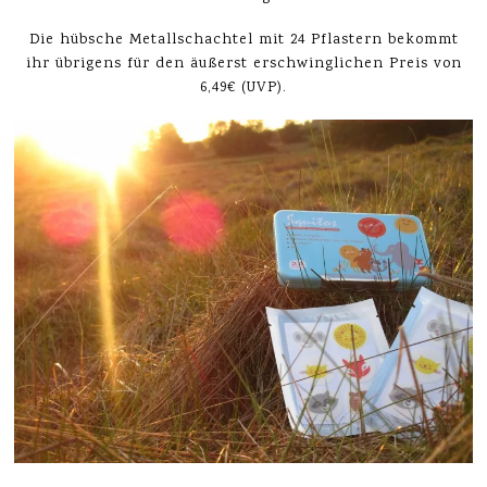
Die hübsche Metallschachtel mit 24 Pflastern bekommt
ihr übrigens für den äußerst erschwinglichen Preis von
6,49€ (UVP).