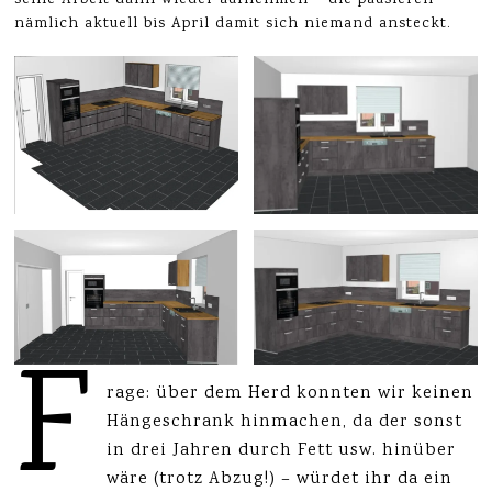
seine Arbeit dann wieder aufnehmen – die pausieren
nämlich aktuell bis April damit sich niemand ansteckt.
F
rage: über dem Herd konnten wir keinen
Hängeschrank hinmachen, da der sonst
in drei Jahren durch Fett usw. hinüber
wäre (trotz Abzug!) – würdet ihr da ein