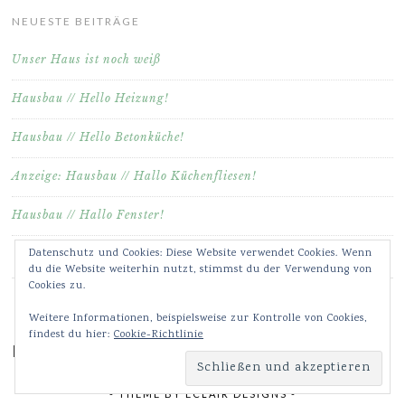
NEUESTE BEITRÄGE
Unser Haus ist noch weiß
Hausbau // Hello Heizung!
Hausbau // Hello Betonküche!
Anzeige: Hausbau // Hallo Küchenfliesen!
Hausbau // Hallo Fenster!
Datenschutz und Cookies: Diese Website verwendet Cookies. Wenn
du die Website weiterhin nutzt, stimmst du der Verwendung von
Cookies zu.
Weitere Informationen, beispielsweise zur Kontrolle von Cookies,
findest du hier:
Cookie-Richtlinie
Meine Bilder & Videos auf Instagram ♥
- THEME BY
ECLAIR DESIGNS
-