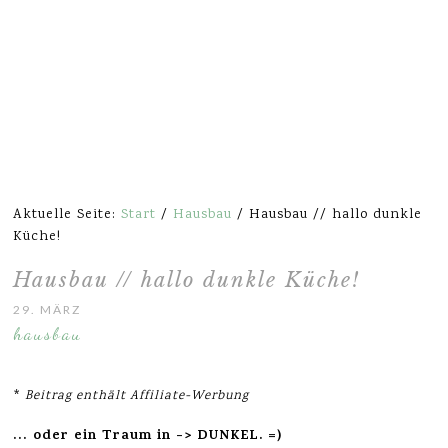
Aktuelle Seite:
Start
/
Hausbau
/
Hausbau // hallo dunkle
Küche!
Hausbau // hallo dunkle Küche!
29. MÄRZ 2020
hausbau
*
Beitrag enthält Affiliate-Werbung
… oder ein Traum in -> DUNKEL. =)