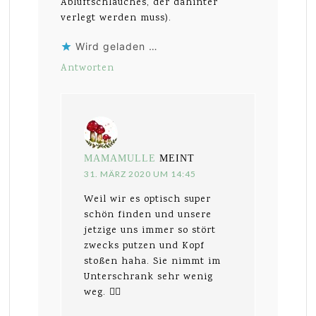
Abluftschlauches, der dahinter
verlegt werden muss).
Wird geladen …
Antworten
MAMAMULLE
MEINT
31. MÄRZ 2020 UM 14:45
Weil wir es optisch super
schön finden und unsere
jetzige uns immer so stört
zwecks putzen und Kopf
stoßen haha. Sie nimmt im
Unterschrank sehr wenig
weg. 👍🏻