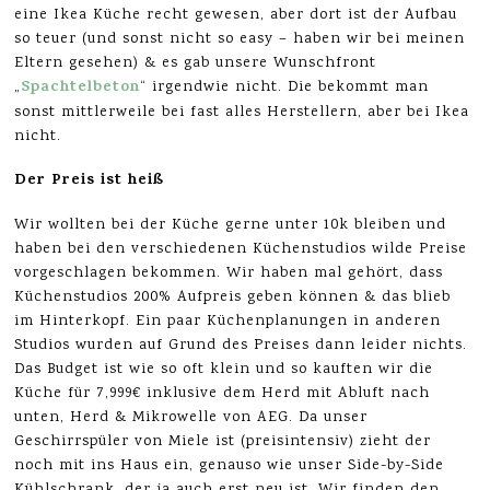
eine Ikea Küche recht gewesen, aber dort ist der Aufbau
so teuer (und sonst nicht so easy – haben wir bei meinen
Eltern gesehen) & es gab unsere Wunschfront
Spachtelbeton
„
“ irgendwie nicht. Die bekommt man
sonst mittlerweile bei fast alles Herstellern, aber bei Ikea
nicht.
Der Preis ist heiß
Wir wollten bei der Küche gerne unter 10k bleiben und
haben bei den verschiedenen Küchenstudios wilde Preise
vorgeschlagen bekommen. Wir haben mal gehört, dass
Küchenstudios 200% Aufpreis geben können & das blieb
im Hinterkopf. Ein paar Küchenplanungen in anderen
Studios wurden auf Grund des Preises dann leider nichts.
Das Budget ist wie so oft klein und so kauften wir die
Küche für 7,999€ inklusive dem Herd mit Abluft nach
unten, Herd & Mikrowelle von AEG. Da unser
Geschirrspüler von Miele ist (preisintensiv) zieht der
noch mit ins Haus ein, genauso wie unser Side-by-Side