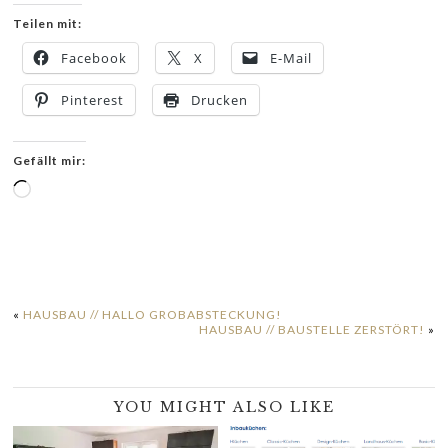
Teilen mit:
Facebook
X
E-Mail
Pinterest
Drucken
Gefällt mir:
Wird
geladen …
«
HAUSBAU // HALLO GROBABSTECKUNG!
HAUSBAU // BAUSTELLE ZERSTÖRT!
»
YOU MIGHT ALSO LIKE