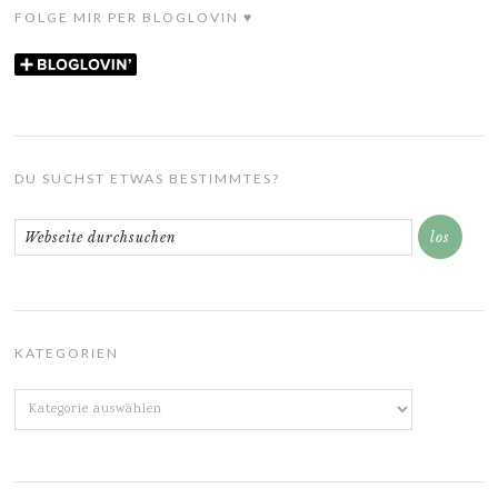
FOLGE MIR PER BLOGLOVIN ♥
DU SUCHST ETWAS BESTIMMTES?
KATEGORIEN
Kategorien