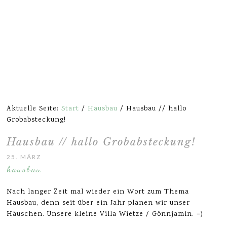
Aktuelle Seite:
Start
/
Hausbau
/
Hausbau // hallo
Grobabsteckung!
Hausbau // hallo Grobabsteckung!
25. MÄRZ 2020
hausbau
Nach langer Zeit mal wieder ein Wort zum Thema
Hausbau, denn seit über ein Jahr planen wir unser
Häuschen. Unsere kleine Villa Wietze / Gönnjamin. =)