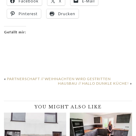
Facebook
X
E-Mail
Pinterest
Drucken
Gefällt mir:
«
PARTNERSCHAFT // WEIHNACHTEN WIRD GESTRITTEN
HAUSBAU // HALLO DUNKLE KÜCHE!
»
YOU MIGHT ALSO LIKE