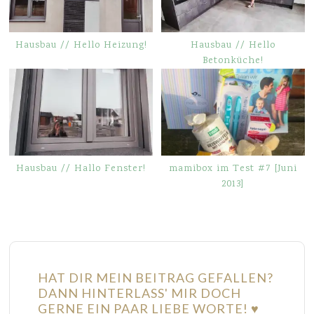
Hausbau // Hello Heizung!
Hausbau // Hello
Betonküche!
Hausbau // Hallo Fenster!
mamibox im Test #7 [Juni
2013]
HAT DIR MEIN BEITRAG GEFALLEN?
DANN HINTERLASS' MIR DOCH
GERNE EIN PAAR LIEBE WORTE! ♥