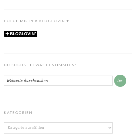
FOLGE MIR PER BLOGLOVIN ♥
DU SUCHST ETWAS BESTIMMTES?
KATEGORIEN
Kategorien