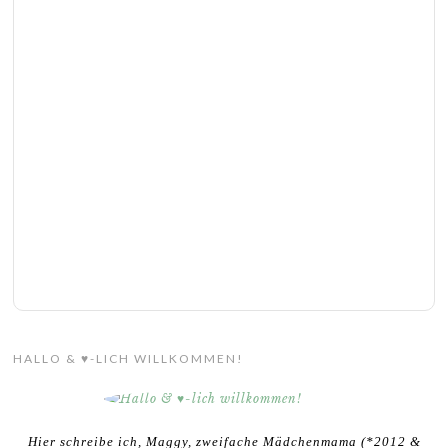
HALLO & ♥-LICH WILLKOMMEN!
Hier schreibe ich, Maggy, zweifache Mädchenmama (*2012 &