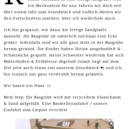
ein Meilenstein für uns, fahren wir doch seit
über einem Jahr zum Grundstück und endlich dürfen wir
den Fortschritten zusehen. Aber ich wiederhole mich…
Ich bin gespannt, wie dann die fertige Sandplatte
aussieht, die Baugrube ist natürlich nochmal eine Ecke
größer. Jedenfalls sind wir alle ganz stolz in der Baugrube
herum gerannt. Die Kinder haben Steine ausgebuddelt &
Schatzsuche gespielt, meine Schwester wiederum hat sich
Mutterboden & Feldsteine abgeholt (somit liegt auf dem
Hof jetzt auch etwas von unserem Grundstück ♥) und ich…
bin einfach nur ganz verstrahlt herum gelaufen.
Wir bauen ein Haus. =)
Next Step: Die Baugrube wird mit recyceltem Glasschaum
& Sand aufgefüllt. Eine Baustellenzufahrt / unsere
Einfahrt zum Carport errichtet.