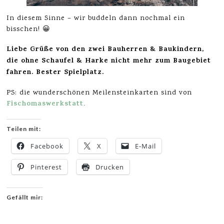
In diesem Sinne – wir buddeln dann nochmal ein
bisschen! 😀
Liebe Grüße von den zwei Bauherren & Baukindern,
die ohne Schaufel & Harke nicht mehr zum Baugebiet
fahren. Bester Spielplatz.
PS: die wunderschönen Meilensteinkarten sind von
Fischomaswerkstatt
.
Teilen mit:
Facebook
X
E-Mail
Pinterest
Drucken
Gefällt mir: