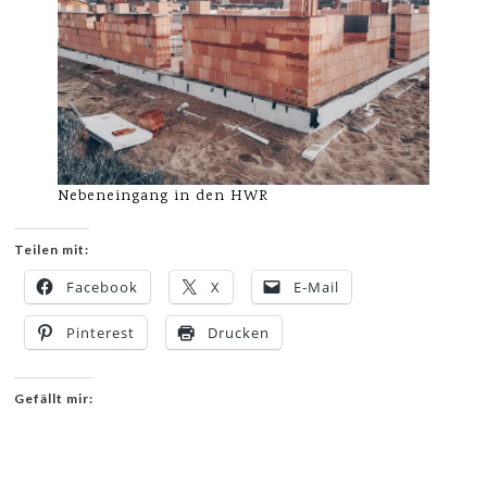
Nebeneingang in den HWR
Teilen mit:
Facebook
X
E-Mail
Pinterest
Drucken
Gefällt mir: