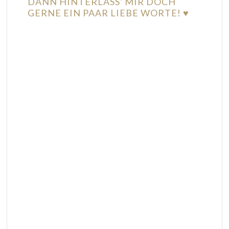
DANN HINTERLASS' MIR DOCH
GERNE EIN PAAR LIEBE WORTE! ♥