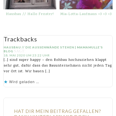
Hausbau // Hallo Fenster!
Mia-Lotta-Laufmaus <3 <3 <3
Trackbacks
HAUSBAU // DIE AUSSENWÄNDE STEHEN | MAMAMULLE'S B
LOG
SAGT:
18. MAI 2020 UM 23:22 UHR
[…] sind super happy – den Rohbau hochzuziehen klappt
sehr gut, dafür dass das Bauunternehmen nicht jeden Tag
vor Ort ist. Wir bauen […]
Wird geladen …
HAT DIR MEIN BEITRAG GEFALLEN?