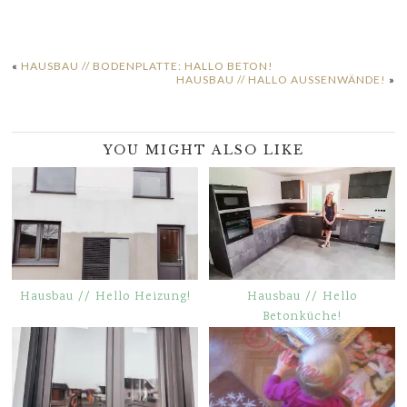
«
HAUSBAU // BODENPLATTE: HALLO BETON!
HAUSBAU // HALLO AUSSENWÄNDE!
»
YOU MIGHT ALSO LIKE
Hausbau // Hello Heizung!
Hausbau // Hello
Betonküche!