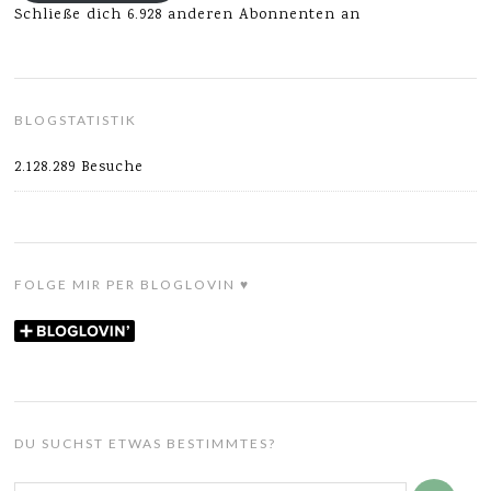
Schließe dich 6.928 anderen Abonnenten an
BLOGSTATISTIK
2.128.289 Besuche
FOLGE MIR PER BLOGLOVIN ♥
DU SUCHST ETWAS BESTIMMTES?