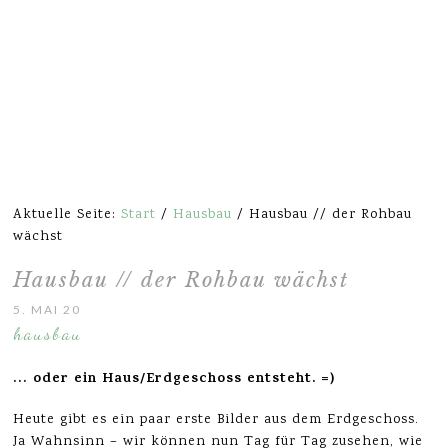
Aktuelle Seite:
Start
/
Hausbau
/
Hausbau // der Rohbau
wächst
Hausbau // der Rohbau wächst
5. MAI 2020
hausbau
… oder ein Haus/Erdgeschoss entsteht. =)
Heute gibt es ein paar erste Bilder aus dem Erdgeschoss.
Ja Wahnsinn – wir können nun Tag für Tag zusehen, wie