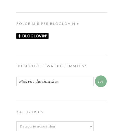
FOLGE MIR PER BLOGLOVIN ♥
DU SUCHST ETWAS BESTIMMTES?
KATEGORIEN
Kategorien