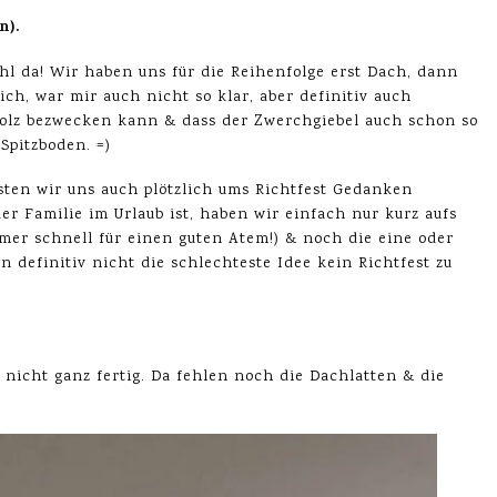
n).
uhl da! Wir haben uns für die Reihenfolge erst Dach, dann
h, war mir auch nicht so klar, aber definitiv auch
 Holz bezwecken kann & dass der Zwerchgiebel auch schon so
Spitzboden. =)
sten wir uns auch plötzlich ums Richtfest Gedanken
r Familie im Urlaub ist, haben wir einfach nur kurz aufs
mer schnell für einen guten Atem!) & noch die eine oder
 definitiv nicht die schlechteste Idee kein Richtfest zu
 nicht ganz fertig. Da fehlen noch die Dachlatten & die