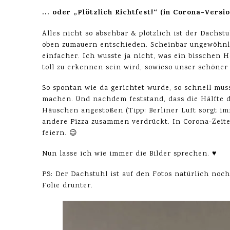
… oder „Plötzlich Richtfest!“ (in Corona-Versio
Alles nicht so absehbar & plötzlich ist der Dachst
oben zumauern entschieden. Scheinbar ungewöhnlic
einfacher. Ich wusste ja nicht, was ein bisschen
toll zu erkennen sein wird, sowieso unser schöner 
So spontan wie da gerichtet wurde, so schnell mus
machen. Und nachdem feststand, dass die Hälfte de
Häuschen angestoßen (Tipp: Berliner Luft sorgt im
andere Pizza zusammen verdrückt. In Corona-Zeiten
feiern. 😉
Nun lasse ich wie immer die Bilder sprechen. ♥
PS: Der Dachstuhl ist auf den Fotos natürlich noch
Folie drunter.