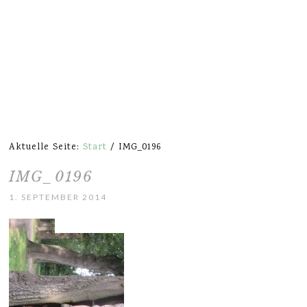
Aktuelle Seite:
Start
/
IMG_0196
IMG_0196
1. SEPTEMBER 2014