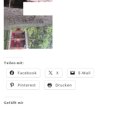
Teilen mit:
Facebook
X
E-Mail
Pinterest
Drucken
Gefällt mir: