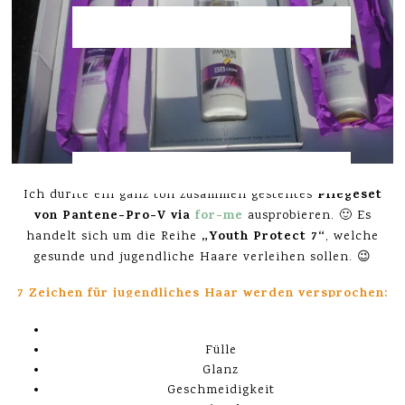
Pflegeset
Ich durfte ein ganz toll zusammen gestelltes
von Pantene-Pro-V via
for-me
ausprobieren. 🙂 Es
„Youth Protect 7“
handelt sich um die Reihe
, welche
gesunde und jugendliche Haare verleihen sollen. 😉
7 Zeichen für jugendliches Haar werden versprochen:
Kraft gegen Stylingschäden
Fülle
Glanz
Geschmeidigkeit