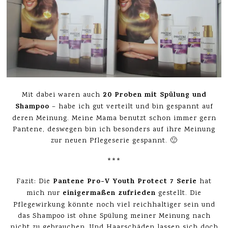
20 Proben mit Spülung und
Mit dabei waren auch
Shampoo
– habe ich gut verteilt und bin gespannt auf
deren Meinung. Meine Mama benutzt schon immer gern
Pantene, deswegen bin ich besonders auf ihre Meinung
zur neuen Pflegeserie gespannt. 🙂
***
Pantene Pro-V Youth Protect 7 Serie
Fazit: Die
hat
einigermaßen zufrieden
mich nur
gestellt. Die
Pflegewirkung könnte noch viel reichhaltiger sein und
das Shampoo ist ohne Spülung meiner Meinung nach
nicht zu gebrauchen. Und Haarschäden lassen sich doch