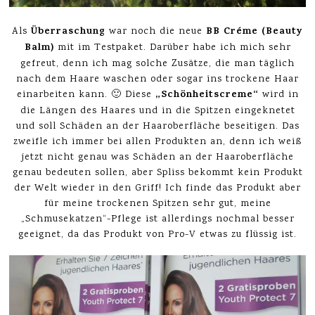
Überraschung
BB Créme (Beauty
Als
war noch die neue
Balm)
mit im Testpaket. Darüber habe ich mich sehr
gefreut, denn ich mag solche Zusätze, die man täglich
nach dem Haare waschen oder sogar ins trockene Haar
„Schönheitscreme“
einarbeiten kann. 🙂 Diese
wird in
die Längen des Haares und in die Spitzen eingeknetet
und soll Schäden an der Haaroberfläche beseitigen. Das
zweifle ich immer bei allen Produkten an, denn ich weiß
jetzt nicht genau was Schäden an der Haaroberfläche
genau bedeuten sollen, aber Spliss bekommt kein Produkt
der Welt wieder in den Griff! Ich finde das Produkt aber
für meine trockenen Spitzen sehr gut, meine
„Schmusekatzen“-Pflege ist allerdings nochmal besser
geeignet, da das Produkt von Pro-V etwas zu flüssig ist.