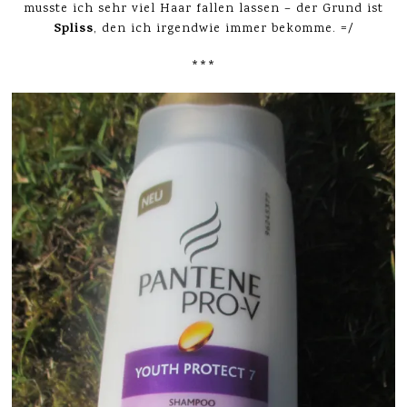
musste ich sehr viel Haar fallen lassen – der Grund ist
Spliss
, den ich irgendwie immer bekomme. =/
***