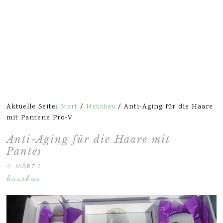
Aktuelle Seite:
Start
/
Hausbau
/
Anti-Aging für die Haare
mit Pantene Pro-V
Anti-Aging für die Haare mit
Pantene Pro-V
4. MÄRZ 2014
hausbau