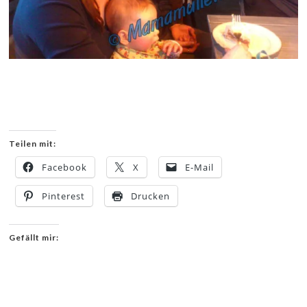
Teilen mit:
Facebook
X
E-Mail
Pinterest
Drucken
Gefällt mir: