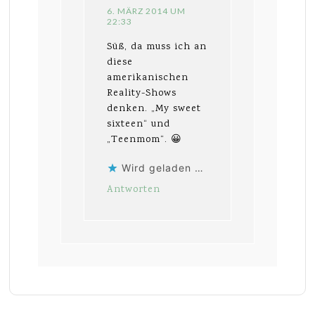
6. MÄRZ 2014 UM
22:33
Süß, da muss ich an
diese
amerikanischen
Reality-Shows
denken. „My sweet
sixteen“ und
„Teenmom“. 😀
Wird geladen …
Antworten