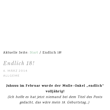
Aktuelle Seite:
Start
/
Endlich 18!
Endlich 18!
6. MÄRZ 2014
ALLGEMEIN
Juhuuu im Februar wurde der Mulle-Onkel „endlich“
volljährig!
(Ich hoffe es hat jetzt niemand bei dem Titel des Posts
gedacht, das wäre mein 18. Geburtstag…)