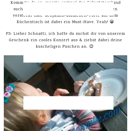
Kommste da an, musste erstmal das Geburtstagskind
suchen, was sich im Zimmer mit Gleichgesinnten
versteckt hält. Benjamin-Blümchen-Torte auf dem
Küchentisch ist dabei ein Must-Have. Yeah! 😀
PS: Lieber Schnatti, ich hoffe du suchst dir von unserem
Geschenk ein cooles Konzert aus & ziehst dabei deine
kuscheligen Puschen an. 😉