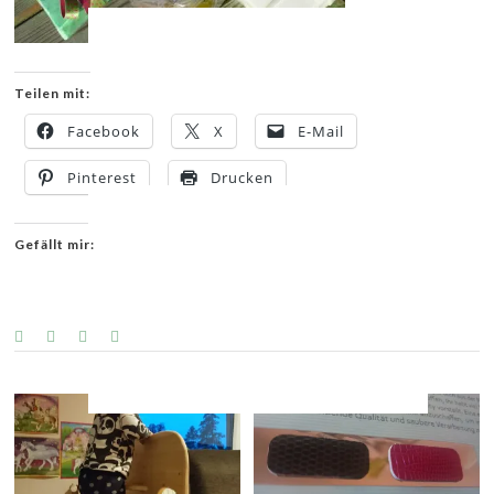
Teilen mit:
Facebook
X
E-Mail
Pinterest
Drucken
Gefällt mir:
YOU MIGHT ALSO LIKE