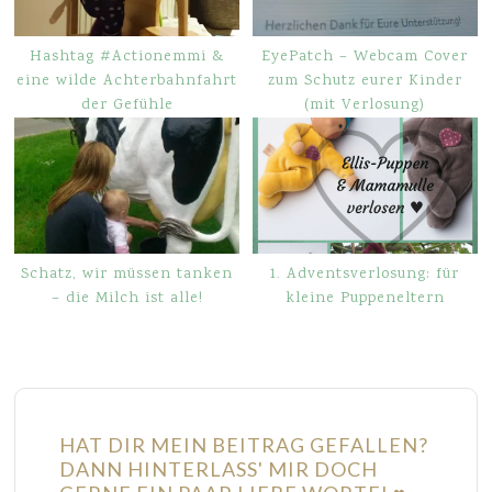
Hashtag #Actionemmi &
EyePatch – Webcam Cover
eine wilde Achterbahnfahrt
zum Schutz eurer Kinder
der Gefühle
(mit Verlosung)
Schatz, wir müssen tanken
1. Adventsverlosung: für
– die Milch ist alle!
kleine Puppeneltern
HAT DIR MEIN BEITRAG GEFALLEN?
DANN HINTERLASS' MIR DOCH