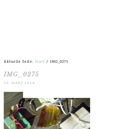
Aktuelle Seite:
Start
/
IMG_0275
IMG_0275
19. MÄRZ 2014