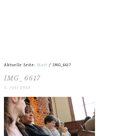
Aktuelle Seite:
Start
/
IMG_6617
IMG_6617
1. JULI 2013