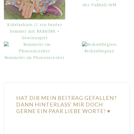
der Fußball-WM
Kidsfashion // ein bunter
Sommer mit BABAUBA +
Gewinnspiel
Beikostbeginn
Bummelei im Phoenixcenter
HAT DIR MEIN BEITRAG GEFALLEN?
DANN HINTERLASS' MIR DOCH
GERNE EIN PAAR LIEBE WORTE! ♥