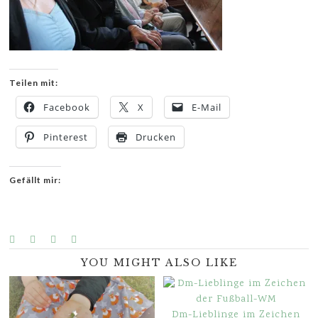
Teilen mit:
Facebook
X
E-Mail
Pinterest
Drucken
Gefällt mir:
YOU MIGHT ALSO LIKE
Dm-Lieblinge im Zeichen