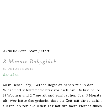
Aktuelle Seite: Start
/
Start
3 Monate Babyglück
5. OKTOBER 2012
hausbau
Mein liebes Baby, Gerade liegst du neben mir in der
Wiege und schlummerst brav vor dich hin. Du bist heute
14 Wochen und 2 Tage alt und somit schon über 3 Monate
alt. Wer hätte das gedacht, dass die Zeit mit dir so dahin
fliegt? Ich genieße jeden Tag mit dir, mein kleines süßes