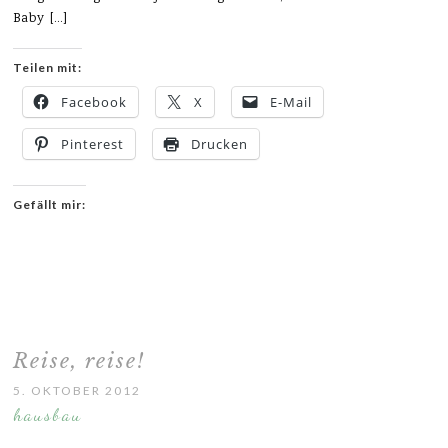
Baby […]
Teilen mit:
Facebook
X
E-Mail
Pinterest
Drucken
Gefällt mir:
Reise, reise!
5. OKTOBER 2012
hausbau