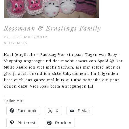
Rossmann & Ernstings Family
27. SEPTEMBER 2012
ALLGEMEIN
Haul (englisch) = Raubzug Vor ein paar Tagen war Baby-
Shopping angesagt und das macht sowas von Spaß! 🙂 Der
Mulle kaufe ich viel mehr Sachen, als mir selbst, aber es
gibt ja auch unendlich süße Babysachen… Im folgenden
liste euch das ganze mal kurz auf und schreibe ein paar
Zeilen dazu. Viel Spaß beim Anregungen […]
Teilen mit:
Facebook
X
E-Mail
Pinterest
Drucken