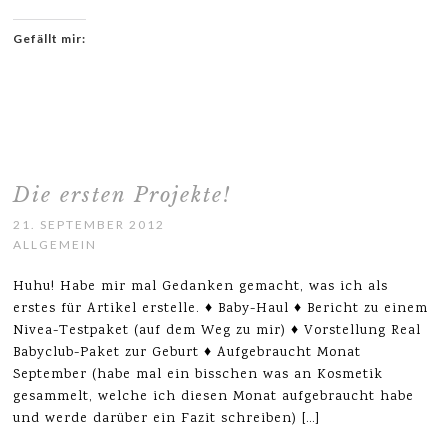
Gefällt mir:
Die ersten Projekte!
21. SEPTEMBER 2012
ALLGEMEIN
Huhu! Habe mir mal Gedanken gemacht, was ich als
erstes für Artikel erstelle. ♦ Baby-Haul ♦ Bericht zu einem
Nivea-Testpaket (auf dem Weg zu mir) ♦ Vorstellung Real
Babyclub-Paket zur Geburt ♦ Aufgebraucht Monat
September (habe mal ein bisschen was an Kosmetik
gesammelt, welche ich diesen Monat aufgebraucht habe
und werde darüber ein Fazit schreiben) […]