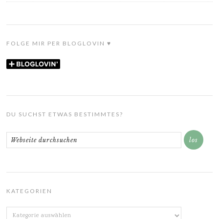
FOLGE MIR PER BLOGLOVIN ♥
DU SUCHST ETWAS BESTIMMTES?
KATEGORIEN
Kategorien