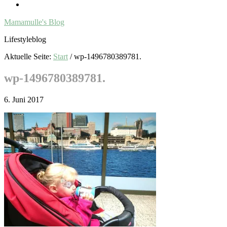
Mamamulle's Blog
Lifestyleblog
Aktuelle Seite:
Start
/
wp-1496780389781.
wp-1496780389781.
6. Juni 2017