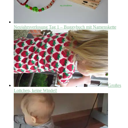
Neujahrsverlosung Tag 1 – Buggybuch mit Namenskette
Großes
Lottchen, keine Windel!