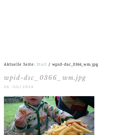
Aktuelle Seite:
Start
/
wpid-dsc_0366_wm.jpg
wpid-dsc_0366_wm.jpg
26. JULI 2014