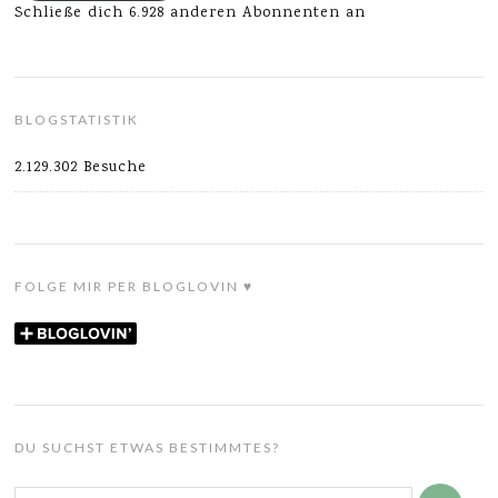
Schließe dich 6.928 anderen Abonnenten an
BLOGSTATISTIK
2.129.302 Besuche
FOLGE MIR PER BLOGLOVIN ♥
DU SUCHST ETWAS BESTIMMTES?