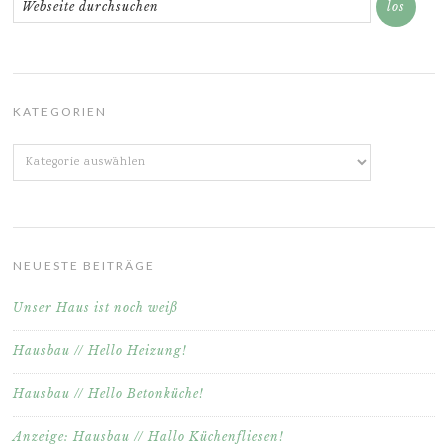
KATEGORIEN
Kategorien
NEUESTE BEITRÄGE
Unser Haus ist noch weiß
Hausbau // Hello Heizung!
Hausbau // Hello Betonküche!
Anzeige: Hausbau // Hallo Küchenfliesen!