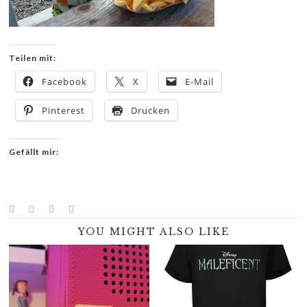
Teilen mit:
Facebook
X
E-Mail
Pinterest
Drucken
Gefällt mir:
YOU MIGHT ALSO LIKE