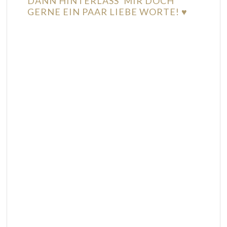
DANN HINTERLASS' MIR DOCH
GERNE EIN PAAR LIEBE WORTE! ♥