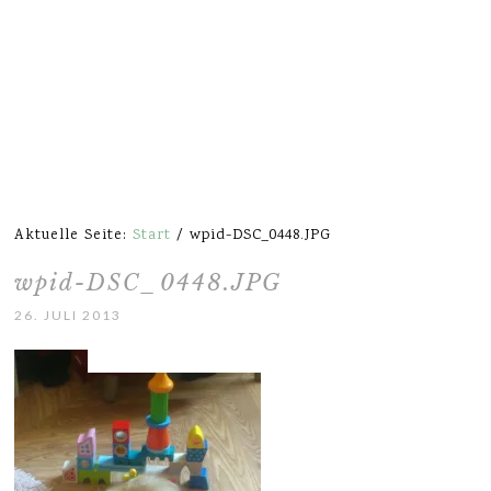
Aktuelle Seite:
Start
/
wpid-DSC_0448.JPG
wpid-DSC_0448.JPG
26. JULI 2013