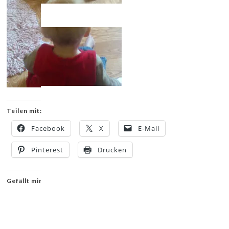
Teilen mit:
Facebook
X
E-Mail
Pinterest
Drucken
Gefällt mir: